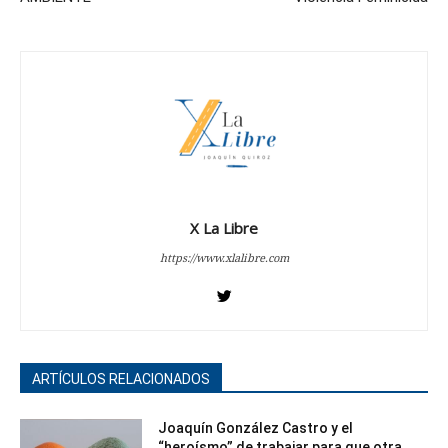
X La Libre
https://www.xlalibre.com
ARTÍCULOS RELACIONADOS
Joaquín González Castro y el
“heroísmo” de trabajar para que otra