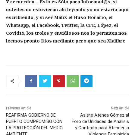
Y recuerden… Esto es Sólo para Informad@s, si
ustedes no estuvieran ahí leyendo yo no estaría aquí
escribiendo, y si ser Malix el Huso Horario, el
Whatsapp, el Facebook, Twitter, la CFE, López, el
Covid19, los troles y envidiosos nos lo permiten nos
leemos pronto Dios mediante pero que sea Xlalibre
Previous article
Next article
REAFIRMA GOBIERNO DE
Asiste Atenea Gómez al
PUERTO COMPROMISO CON
Foro de Unidades de Análisis
LA PROTECCIÓN DEL MEDIO
y Contexto para Atender la
AMBIENTE
Violencia Feminicida