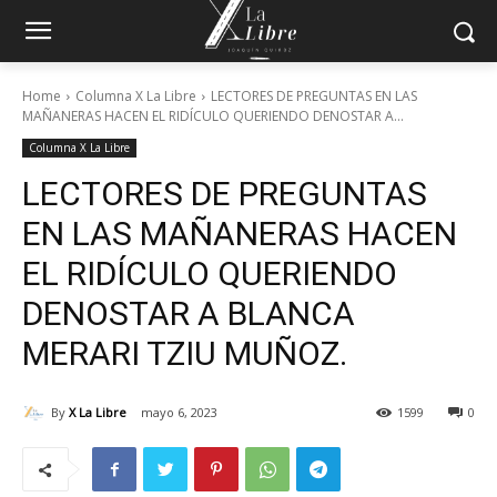
Home
Columna X La Libre
LECTORES DE PREGUNTAS EN LAS
MAÑANERAS HACEN EL RIDÍCULO QUERIENDO DENOSTAR A...
Columna X La Libre
LECTORES DE PREGUNTAS
EN LAS MAÑANERAS HACEN
EL RIDÍCULO QUERIENDO
DENOSTAR A BLANCA
MERARI TZIU MUÑOZ.
By
X La Libre
mayo 6, 2023
1599
0