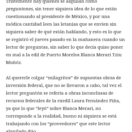
Tristemente hay quienes se alquilan como
preguntones,
sin tener siquiera idea de lo que están
cuestionando al presidente de México, y por una
módica cantidad leen las letanías que se envíen sin
siquiera saber de qué están hablando, y esto es lo que
se registró el jueves pasado en la mañanera cuando un
lector de preguntas, sin saber lo que decía quiso poner
en mal a la edil de Puerto Morelos Blanca Merari Tziu
Muñóz.
Al quererle colgar “milagritos” de supuestas obras de
inversión federal, que no se llevaron a cabo, tal vez el
lector preguntón se refería a obras inconclusas de
recursos federales de la exedil Laura Fernández Piña,
ya que lo que “leyó” sobre Blanca Merari, no
corresponde a la realidad, bueno ni siquiera se está
trabajando con los “proveedores” que este lector
alquilado dijo.