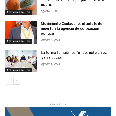
cobre.
agosto 5, 2026
Columna X La Libre
Movimiento Ciudadano: el petate del
muerto y la agencia de colocación
política
agosto 4, 2026
Columna X La Libre
La forma también es fondo: este arroz
ya se coció.
agosto 3, 2026
Columna X La Libre
- Publicidad -