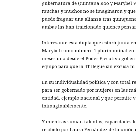
gubernatura de Quintana Roo y Marybel V
muchas y muchos no se imaginaron y que h
puede fraguar una alianza tras quinquenal
ambas las han traicionado quienes pensa
Interesante esta dupla que estará junta 
Marybel como número 1 plurinominal en l
meses una desde el Poder Ejecutivo goberna
equipo para que la 4T llegue sin excusa ni
En su individualidad política y con total 
para ser gobernado por mujeres en las má
entidad, ejemplo nacional y que permite 
inimaginablemente.
Y mientras suman talentos, capacidades lo
recibido por Laura Fernández de la unión de