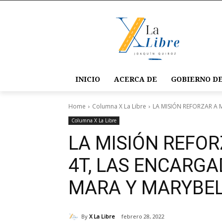
INICIO
ACERCA DE
GOBIERNO DE
Home
Columna X La Libre
LA MISIÓN REFORZAR A 
Columna X La Libre
LA MISIÓN REFOR
4T, LAS ENCARG
MARA Y MARYBEL
By
X La Libre
febrero 28, 2022