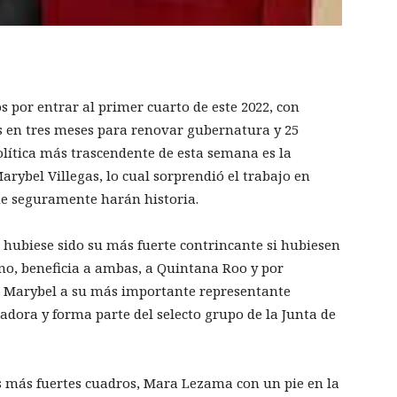
 por entrar al primer cuarto de este 2022, con
es en tres meses para renovar gubernatura y 25
política más trascendente de esta semana es la
rybel Villegas, lo cual sorprendió el trabajo en
e seguramente harán historia.
hubiese sido su más fuerte contrincante si hubiesen
fino, beneficia a ambas, a Quintana Roo y por
n Marybel a su más importante representante
enadora y forma parte del selecto grupo de la Junta de
 más fuertes cuadros, Mara Lezama con un pie en la