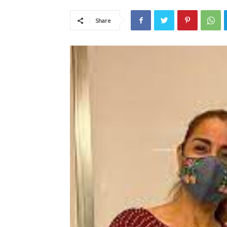
Share