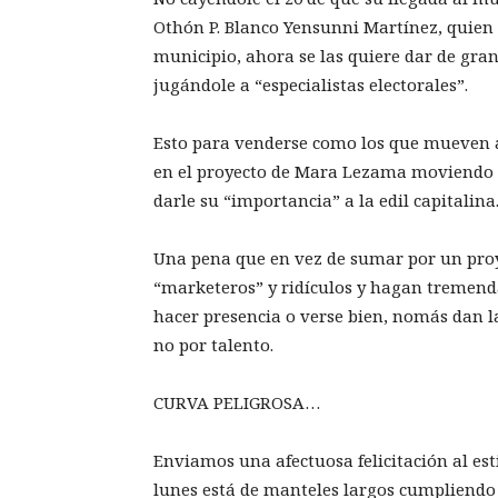
Othón P. Blanco Yensunni Martínez, quien 
municipio, ahora se las quiere dar de gran
jugándole a “especialistas electorales”.
Esto para venderse como los que mueven a
en el proyecto de Mara Lezama moviendo 
darle su “importancia” a la edil capitalina
Una pena que en vez de sumar por un proy
“marketeros” y ridículos y hagan tremend
hacer presencia o verse bien, nomás dan l
no por talento.
CURVA PELIGROSA…
Enviamos una afectuosa felicitación al e
lunes está de manteles largos cumpliendo 