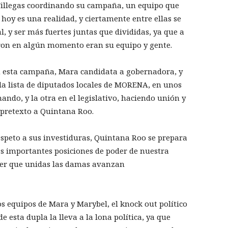
illegas coordinando su campaña, un equipo que
oy es una realidad, y ciertamente entre ellas se
, y ser más fuertes juntas que divididas, ya que a
ron en algún momento eran su equipo y gente.
en esta campaña, Mara candidata a gobernadora, y
a lista de diputados locales de MORENA, en unos
ndo, y la otra en el legislativo, haciendo unión y
 pretexto a Quintana Roo.
respeto a sus investiduras, Quintana Roo se prepara
s importantes posiciones de poder de nuestra
ver que unidas las damas avanzan
s equipos de Mara y Marybel, el knock out político
 esta dupla la lleva a la lona política, ya que