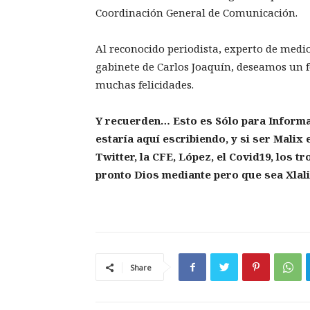
Coordinación General de Comunicación.
Al reconocido periodista, experto de medio
gabinete de Carlos Joaquín, deseamos un f
muchas felicidades.
Y recuerden… Esto es Sólo para Informa
estaría aquí escribiendo, y si ser Malix
Twitter, la CFE, López, el Covid19, los 
pronto Dios mediante pero que sea Xlal
Share