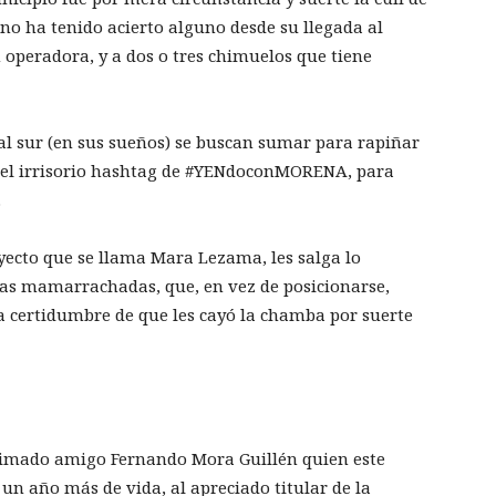
no ha tenido acierto alguno desde su llegada al
 operadora, y a dos o tres chimuelos que tiene
l sur (en sus sueños) se buscan sumar para rapiñar
el irrisorio hashtag de #YENdoconMORENA, para
.
ecto que se llama Mara Lezama, les salga lo
as mamarrachadas, que, en vez de posicionarse,
a certidumbre de que les cayó la chamba por suerte
stimado amigo Fernando Mora Guillén quien este
un año más de vida, al apreciado titular de la