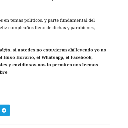
s en temas políticos, y parte fundamental del
eliz cumpleaños lleno de dichas y parabienes,
d@s, si ustedes no estuvieran ahí leyendo yo no
 el Huso Horario, el Whatsapp, el Facebook,
troles y envidiosos nos lo permiten nos leemos
ibre