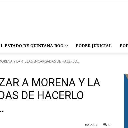
L ESTADO DE QUINTANA ROO
PODER JUDICIAL
POD
MORENA Y LA 4T, LAS ENCARGADAS DE HACERLO...
ZAR A MORENA Y LA
ADAS DE HACERLO
.
2027
0