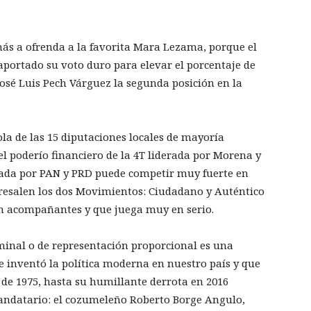
ás a ofrenda a la favorita Mara Lezama, porque el
aportado su voto duro para elevar el porcentaje de
osé Luis Pech Várguez la segunda posición en la
la de las 15 diputaciones locales de mayoría
el poderío financiero de la 4T liderada por Morena y
rmada por PAN y PRD puede competir muy fuerte en
sobresalen los dos Movimientos: Ciudadano y Auténtico
sin acompañantes y que juega muy en serio.
minal o de representación proporcional es una
ue inventó la política moderna en nuestro país y que
r de 1975, hasta su humillante derrota en 2016
andatario: el cozumeleño Roberto Borge Angulo,