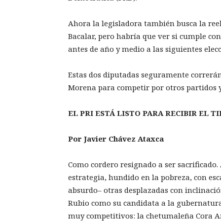
Ahora la legisladora también busca la reel
Bacalar, pero habría que ver si cumple con
antes de año y medio a las siguientes elecc
Estas dos diputadas seguramente correrán
Morena para competir por otros partidos y
EL PRI ESTÁ LISTO PARA RECIBIR EL T
Por Javier Chávez Ataxca
Como cordero resignado a ser sacrificado. 
estrategia, hundido en la pobreza, con esc
absurdo– otras desplazadas con inclinació
Rubio como su candidata a la gubernatura 
muy competitivos: la chetumaleña Cora Ama