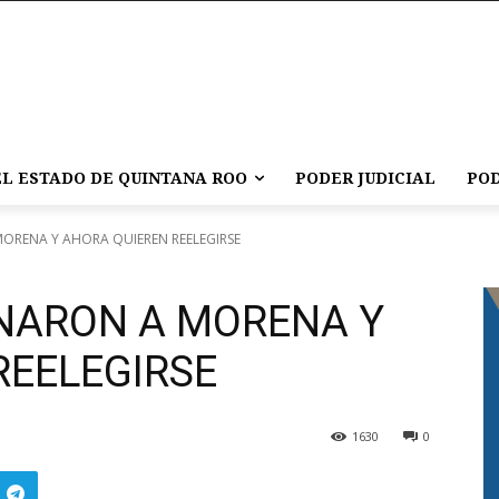
L ESTADO DE QUINTANA ROO
PODER JUDICIAL
POD
MORENA Y AHORA QUIEREN REELEGIRSE
ONARON A MORENA Y
REELEGIRSE
1630
0