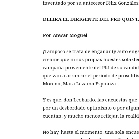
inventado por su antecesor Félix González
DELIRA EL DIRIGENTE DEL PRD QUIN
Por Anwar Moguel
¡Tampoco se trata de engañar (y auto enga
créame que ni sus propias huestes solazteq
campaña proveniente del PRI de su candid
que van a arrancar el periodo de proselit
Morena, Mara Lezama Espinoza.
Y es que, don Leobardo, las encuestas que
por un desbordado optimismo o por alguna
cuentan, y mucho menos reflejan la reali
No hay, hasta el momento, una sola encue