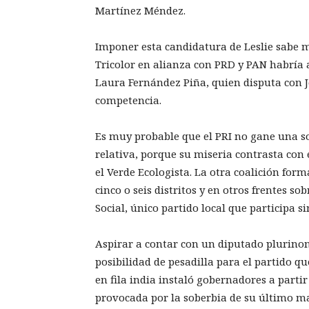
Martínez Méndez.
Imponer esta candidatura de Leslie sabe m
Tricolor en alianza con PRD y PAN habría 
Laura Fernández Piña, quien disputa con J
competencia.
Es muy probable que el PRI no gane una so
relativa, porque su miseria contrasta con 
el Verde Ecologista. La otra coalición fo
cinco o seis distritos y en otros frentes 
Social, único partido local que participa 
Aspirar a contar con un diputado plurino
posibilidad de pesadilla para el partido q
en fila india instaló gobernadores a parti
provocada por la soberbia de su último m