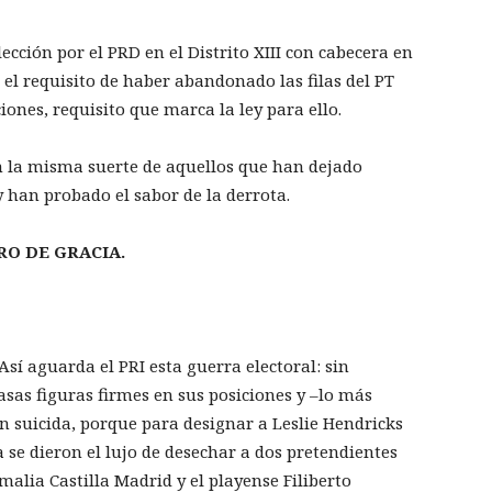
ección por el PRD en el Distrito XIII con cabecera en
 el requisito de haber abandonado las filas del PT
iones, requisito que marca la ley para ello.
 la misma suerte de aquellos que han dejado
 han probado el sabor de la derrota.
IRO DE GRACIA.
Así aguarda el PRI esta guerra electoral: sin
asas figuras firmes en sus posiciones y –lo más
n suicida, porque para designar a Leslie Hendricks
se dieron el lujo de desechar a dos pretendientes
lia Castilla Madrid y el playense Filiberto