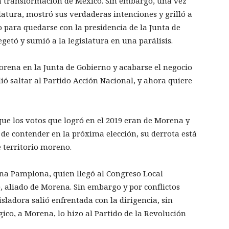
la transformación de México. Sin embargo, una vez
slatura, mostró sus verdaderas intenciones y grilló a
para quedarse con la presidencia de la Junta de
getó y sumió a la legislatura en una parálisis.
orena en la Junta de Gobierno y acabarse el negocio
ió saltar al Partido Acción Nacional, y ahora quiere
ue los votos que logró en el 2019 eran de Morena y
de contender en la próxima elección, su derrota está
e territorio moreno.
na Pamplona, quien llegó al Congreso Local
, aliado de Morena. Sin embargo y por conflictos
isladora salió enfrentada con la dirigencia, sin
gico, a Morena, lo hizo al Partido de la Revolución