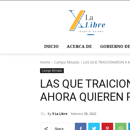
INICIO
ACERCA DE
GOBIERNO DE
Home
Campo Minado
LAS QUE TRAICIONARON A 
Campo Minado
LAS QUE TRAICI
AHORA QUIEREN 
By
X La Libre
febrero 28, 2022
Share