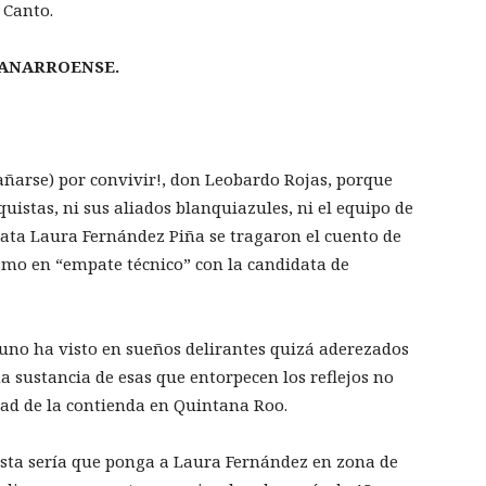
 Canto.
TANARROENSE.
ñarse) por convivir!, don Leobardo Rojas, porque
uistas, ni sus aliados blanquiazules, ni el equipo de
ata Laura Fernández Piña se tragaron el cuento de
ismo en “empate técnico” con la candidata de
 uno ha visto en sueños delirantes quizá aderezados
 sustancia de esas que entorpecen los reflejos no
dad de la contienda en Quintana Roo.
sta sería que ponga a Laura Fernández en zona de