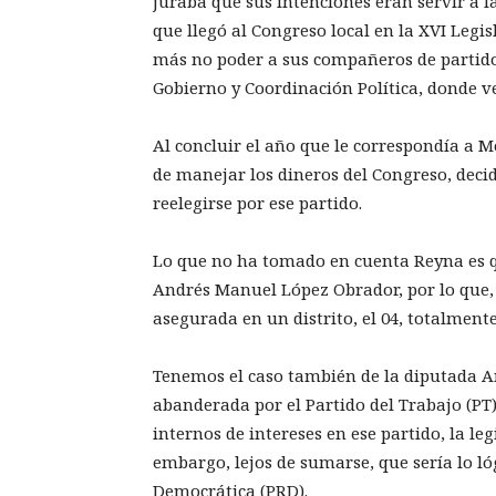
juraba que sus intenciones eran servir a 
que llegó al Congreso local en la XVI Legi
más no poder a sus compañeros de partido 
Gobierno y Coordinación Política, donde ve
Al concluir el año que le correspondía a M
de manejar los dineros del Congreso, decid
reelegirse por ese partido.
Lo que no ha tomado en cuenta Reyna es q
Andrés Manuel López Obrador, por lo que, 
asegurada en un distrito, el 04, totalment
Tenemos el caso también de la diputada A
abanderada por el Partido del Trabajo (PT)
internos de intereses en ese partido, la leg
embargo, lejos de sumarse, que sería lo ló
Democrática (PRD).