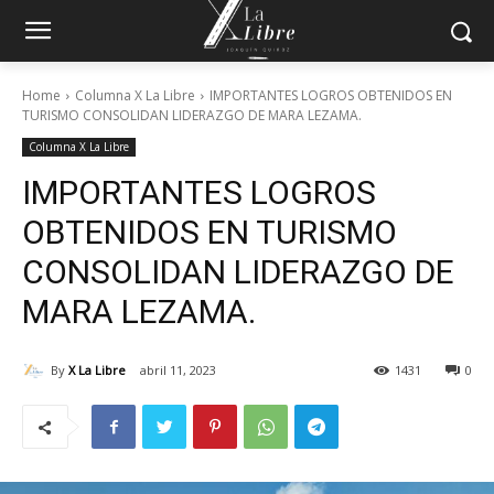
Home
Columna X La Libre
IMPORTANTES LOGROS OBTENIDOS EN
TURISMO CONSOLIDAN LIDERAZGO DE MARA LEZAMA.
Columna X La Libre
IMPORTANTES LOGROS
OBTENIDOS EN TURISMO
CONSOLIDAN LIDERAZGO DE
MARA LEZAMA.
By
X La Libre
abril 11, 2023
1431
0