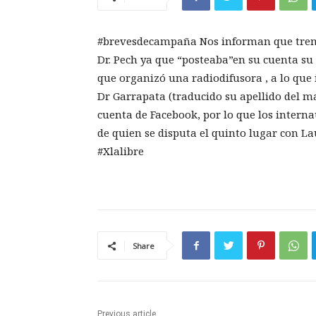
#brevesdecampaña Nos informan que tremen
Dr. Pech ya que “posteaba”en su cuenta s
que organizó una radiodifusora , a lo que 
Dr Garrapata (traducido su apellido del m
cuenta de Facebook, por lo que los intern
de quien se disputa el quinto lugar con La
#Xlalibre
Share
Previous article