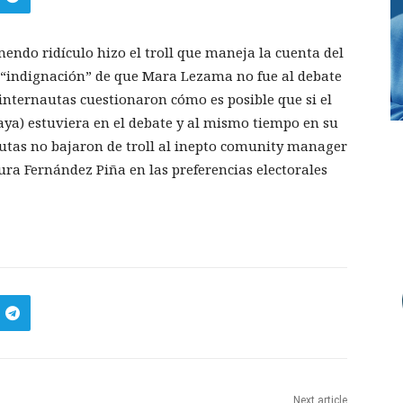
do ridículo hizo el troll que maneja la cuenta del
u “indignación” de que Mara Lezama no fue al debate
internautas cuestionaron cómo es posible que si el
aya) estuviera en el debate y al mismo tiempo en su
autas no bajaron de troll al inepto comunity manager
ura Fernández Piña en las preferencias electorales
Next article