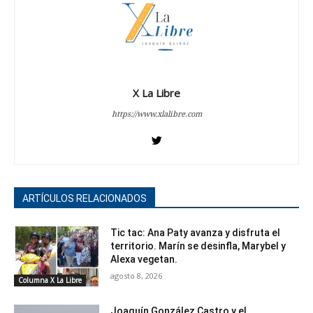
X La Libre
https://www.xlalibre.com
ARTÍCULOS RELACIONADOS
Tic tac: Ana Paty avanza y disfruta el
territorio. Marín se desinfla, Marybel y
Alexa vegetan.
agosto 8, 2026
Columna X La Libre
Joaquín González Castro y el