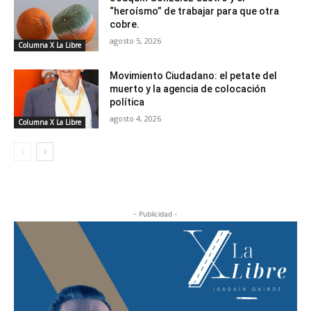
“heroísmo” de trabajar para que otra
cobre.
agosto 5, 2026
Columna X La Libre
Movimiento Ciudadano: el petate del
muerto y la agencia de colocación
política
agosto 4, 2026
Columna X La Libre
- Publicidad -