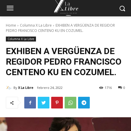
Home
Columna X La Libre
EXHIBEN A VERGÜENZA DE REGIDOR
PEDRO FRANCISCO CENTENO KU EN COZUMEL.
Columna X La Libre
EXHIBEN A VERGÜENZA DE
REGIDOR PEDRO FRANCISCO
CENTENO KU EN COZUMEL.
By
X La Libre
febrero 24, 2022
1716
0