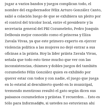
jugar a varios bandos y juegos complican todo, el
nombre del exgobernador Félix Arturo González Canto,
salió a colación luego de que se exhibiera un pleito por
el control del tricolor local, entre el presidente y la
secretaria general del PRI Cozumeleño, Pedro Joaquín
Delbouis mejor conocido como el princesa y Eliza
Zavala Vivas, ya que este primero experto en ejercer
violencia política a las mujeres no dejó entrar a sus
oficinas a la priísta. Hoy la líder priísta Zavala Vivas,
señala que todo esto tiene mucho que ver con las
inconsistencias, chismes y dobles juegos del también
cozumeleño Félix González quien es exhibido por
querer estar con todos y con nadie, el juego que juega
en lo estatal al descubierto quedó en lo municipal,
tremendo mentiroso resultó el gato según dicen sus
paisanos cozumeleños y priístas. Y recuerden… Esto es
Sólo para Informad@s, si ustedes no estuvieran ahí