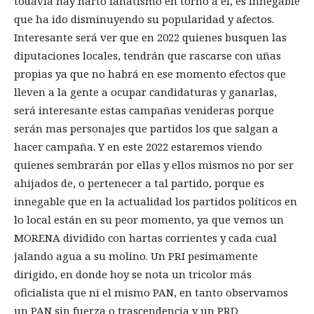
todavía hay harto fanatismo en torno a él, es innegable
que ha ido disminuyendo su popularidad y afectos.
Interesante será ver que en 2022 quienes busquen las
diputaciones locales, tendrán que rascarse con uñas
propias ya que no habrá en ese momento efectos que
lleven a la gente a ocupar candidaturas y ganarlas,
será interesante estas campañas venideras porque
serán mas personajes que partidos los que salgan a
hacer campaña. Y en este 2022 estaremos viendo
quienes sembrarán por ellas y ellos mismos no por ser
ahijados de, o pertenecer a tal partido, porque es
innegable que en la actualidad los partidos políticos en
lo local están en su peor momento, ya que vemos un
MORENA dividido con hartas corrientes y cada cual
jalando agua a su molino. Un PRI pesimamente
dirigido, en donde hoy se nota un tricolor más
oficialista que ni el mismo PAN, en tanto observamos
un PAN sin fuerza o trascendencia y un PRD