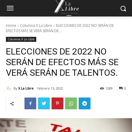
Home
Columna X La Libre
ELECCIONES DE 2022 NO SERÁN DE
EFECTOS MÁS SE VERÁ SERÁN DE...
Columna X La Libre
ELECCIONES DE 2022 NO
SERÁN DE EFECTOS MÁS SE
VERÁ SERÁN DE TALENTOS.
By
X La Libre
febrero 15, 2022
1289
0