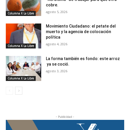
cobre.
agosto 5, 2026
Columna X La Libre
Movimiento Ciudadano: el petate del
muerto y la agencia de colocación
política
agosto 4, 2026
Columna X La Libre
La forma también es fondo: este arroz
ya se coció.
agosto 3, 2026
Columna X La Libre
- Publicidad -