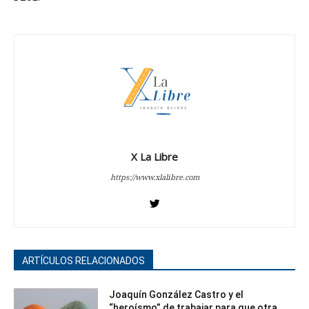
X La Libre
https://www.xlalibre.com
ARTÍCULOS RELACIONADOS
Joaquín González Castro y el
“heroísmo” de trabajar para que otra