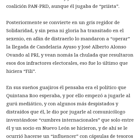
coalición PAN-PRD, aunque él jugaba de “priísta”.
Posteriormente se convierte en un gris regidor de
Solidaridad, y sin pena ni gloria ha transitado en el
sexenio, en afán de distraerlo lo mandaron a “operar”
la llegada de Candelaria Ayuso y José Alberto Alonso
Ovando al PRI, y vean nomás la chulada que resultaron
esos dos infractores electorales, eso fue lo último que
hiciera “Fili”.
En sus sueños guajiros él pensaba era el político que
Quintana Roo esperaba, y por ello empezó a jugarle al
gurú mediático, y con algunos más despistados y
distraídos que él, le dio por jugarle al comunicólogo
inventándose “cumbres internacionales” que solo entre
él y un socio en Nuevo León se hicieron, y de ahí se le
ocurrió hacerse un “influencer” con cápsulas de tesoros