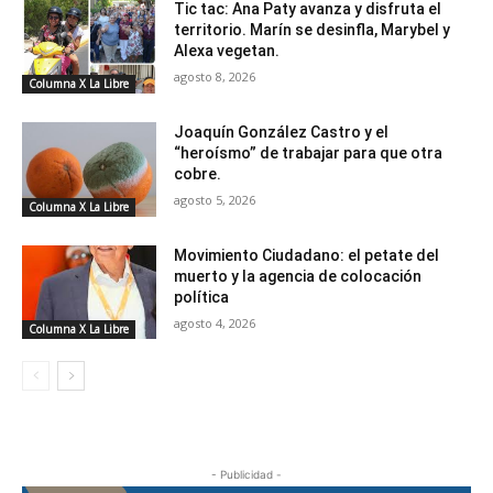
Tic tac: Ana Paty avanza y disfruta el
territorio. Marín se desinfla, Marybel y
Alexa vegetan.
agosto 8, 2026
Columna X La Libre
Joaquín González Castro y el
“heroísmo” de trabajar para que otra
cobre.
agosto 5, 2026
Columna X La Libre
Movimiento Ciudadano: el petate del
muerto y la agencia de colocación
política
agosto 4, 2026
Columna X La Libre
- Publicidad -