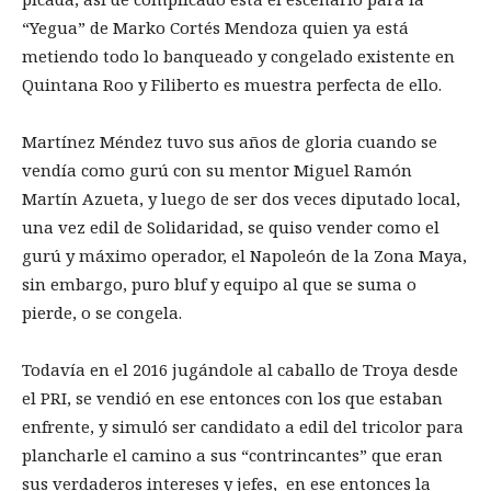
“Yegua” de Marko Cortés Mendoza quien ya está
metiendo todo lo banqueado y congelado existente en
Quintana Roo y Filiberto es muestra perfecta de ello.
Martínez Méndez tuvo sus años de gloria cuando se
vendía como gurú con su mentor Miguel Ramón
Martín Azueta, y luego de ser dos veces diputado local,
una vez edil de Solidaridad, se quiso vender como el
gurú y máximo operador, el Napoleón de la Zona Maya,
sin embargo, puro bluf y equipo al que se suma o
pierde, o se congela.
Todavía en el 2016 jugándole al caballo de Troya desde
el PRI, se vendió en ese entonces con los que estaban
enfrente, y simuló ser candidato a edil del tricolor para
plancharle el camino a sus “contrincantes” que eran
sus verdaderos intereses y jefes, en ese entonces la