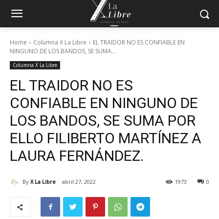
Home
Columna X La Libre
EL TRAIDOR NO ES CONFIABLE EN
NINGUNO DE LOS BANDOS, SE SUMA...
Columna X La Libre
EL TRAIDOR NO ES
CONFIABLE EN NINGUNO DE
LOS BANDOS, SE SUMA POR
ELLO FILIBERTO MARTÍNEZ A
LAURA FERNÁNDEZ.
By
X La Libre
abril 27, 2022
1973
0