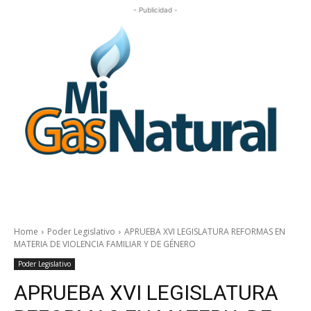
- Publicidad -