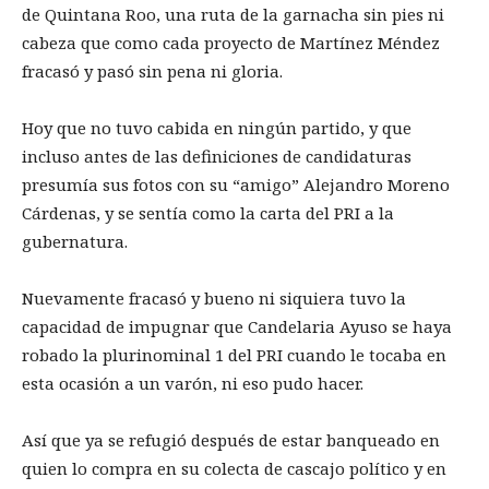
de Quintana Roo, una ruta de la garnacha sin pies ni
cabeza que como cada proyecto de Martínez Méndez
fracasó y pasó sin pena ni gloria.
Hoy que no tuvo cabida en ningún partido, y que
incluso antes de las definiciones de candidaturas
presumía sus fotos con su “amigo” Alejandro Moreno
Cárdenas, y se sentía como la carta del PRI a la
gubernatura.
Nuevamente fracasó y bueno ni siquiera tuvo la
capacidad de impugnar que Candelaria Ayuso se haya
robado la plurinominal 1 del PRI cuando le tocaba en
esta ocasión a un varón, ni eso pudo hacer.
Así que ya se refugió después de estar banqueado en
quien lo compra en su colecta de cascajo político y en