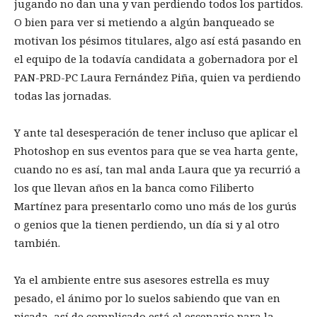
jugando no dan una y van perdiendo todos los partidos.
O bien para ver si metiendo a algún banqueado se
motivan los pésimos titulares, algo así está pasando en
el equipo de la todavía candidata a gobernadora por el
PAN-PRD-PC Laura Fernández Piña, quien va perdiendo
todas las jornadas.
Y ante tal desesperación de tener incluso que aplicar el
Photoshop en sus eventos para que se vea harta gente,
cuando no es así, tan mal anda Laura que ya recurrió a
los que llevan años en la banca como Filiberto
Martínez para presentarlo como uno más de los gurús
o genios que la tienen perdiendo, un día si y al otro
también.
Ya el ambiente entre sus asesores estrella es muy
pesado, el ánimo por lo suelos sabiendo que van en
picada, así de complicado está el escenario para la