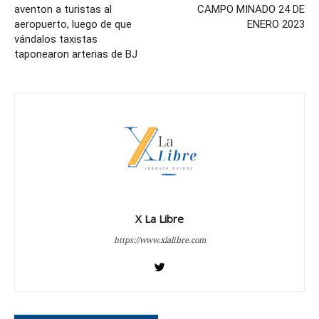
aventon a turistas al
CAMPO MINADO 24 DE
aeropuerto, luego de que
ENERO 2023
vándalos taxistas
taponearon arterias de BJ
X La Libre
https://www.xlalibre.com