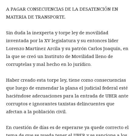
A PAGAR CONSECUENCIAS DE LA DESATENCIÓN EN
MATERIA DE TRANSPORTE.
Sin duda la inexperta y torpe ley de movilidad
inventada por la XV legislatura y su entonces líder
Lorenzo Martínez Arcila y su patrón Carlos Joaquín, en
la que se creó un Instituto de Movilidad lleno de
corruptelas y mal hecho en lo jurídico.
Haber creado esta torpe ley, tiene como consecuencias
que luego de enmendar la plana el judicial federal esté
haciéndose adecuaciones para la entrada de UBER ante
corruptos e ignorantes taxistas delincuentes que
afectan a la población civil.
En cuestión de días es de esperarse ya quede correcto el
tema de que se pueda tener el UBER y se sancione a los