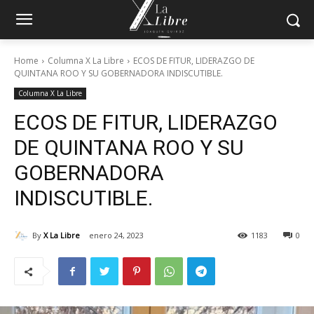
Home
Columna X La Libre
ECOS DE FITUR, LIDERAZGO DE
QUINTANA ROO Y SU GOBERNADORA INDISCUTIBLE.
Columna X La Libre
ECOS DE FITUR, LIDERAZGO
DE QUINTANA ROO Y SU
GOBERNADORA
INDISCUTIBLE.
By
X La Libre
enero 24, 2023
1183
0