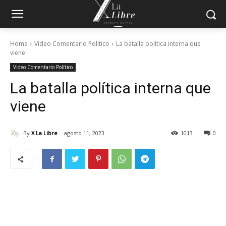
Home
Video Comentario Político
La batalla política interna que
viene
Video Comentario Político
La batalla política interna que
viene
By
X La Libre
agosto 11, 2023
1013
0