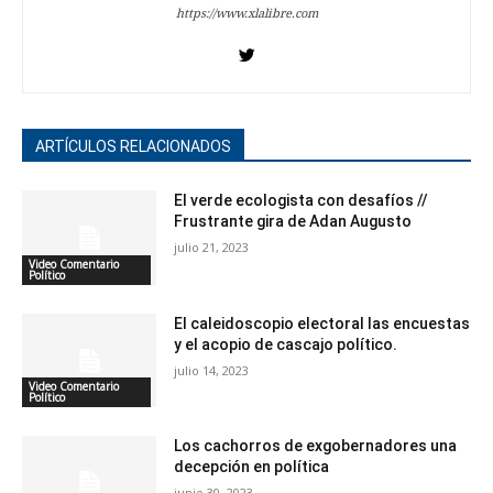
https://www.xlalibre.com
ARTÍCULOS RELACIONADOS
El verde ecologista con desafíos //
Frustrante gira de Adan Augusto
julio 21, 2023
Video Comentario
Político
El caleidoscopio electoral las encuestas
y el acopio de cascajo político.
julio 14, 2023
Video Comentario
Político
Los cachorros de exgobernadores una
decepción en política
junio 30, 2023