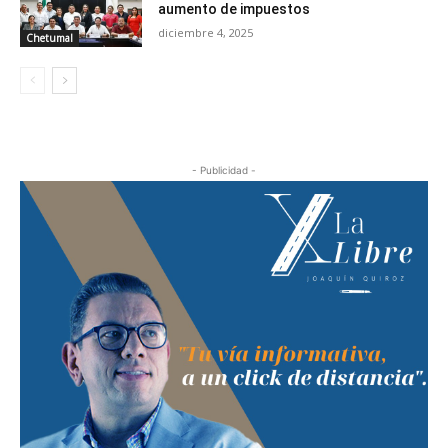
aumento de impuestos
diciembre 4, 2025
Chetumal
- Publicidad -