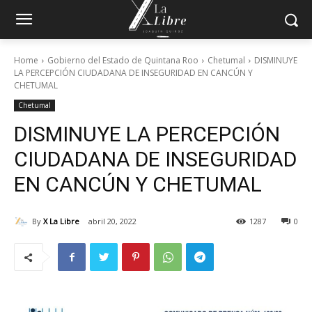
Home
Gobierno del Estado de Quintana Roo
Chetumal
DISMINUYE
LA PERCEPCIÓN CIUDADANA DE INSEGURIDAD EN CANCÚN Y
CHETUMAL
Chetumal
DISMINUYE LA PERCEPCIÓN
CIUDADANA DE INSEGURIDAD
EN CANCÚN Y CHETUMAL
By
X La Libre
abril 20, 2022
1287
0