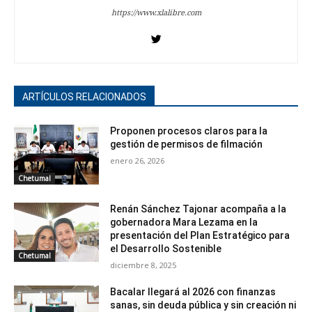
https://www.xlalibre.com
ARTÍCULOS RELACIONADOS
Proponen procesos claros para la
gestión de permisos de filmación
enero 26, 2026
Chetumal
Renán Sánchez Tajonar acompaña a la
gobernadora Mara Lezama en la
presentación del Plan Estratégico para
el Desarrollo Sostenible
Chetumal
diciembre 8, 2025
Bacalar llegará al 2026 con finanzas
sanas, sin deuda pública y sin creación ni