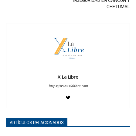
INSEGURIDAD EN CANCÚN Y
CHETUMAL
X La Libre
https://www.xlalibre.com
ARTÍCULOS RELACIONADOS