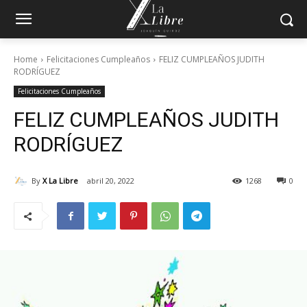
Home
Felicitaciones Cumpleaños
FELIZ CUMPLEAÑOS JUDITH
RODRÍGUEZ
Felicitaciones Cumpleaños
FELIZ CUMPLEAÑOS JUDITH
RODRÍGUEZ
By
X La Libre
abril 20, 2022
1268
0