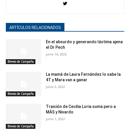
ARTÍCULOS RELACIONADOS
En el absurdo y generando lástima ajena
el Dr Pech
junio 16, 2022
Breves de Campaña
La mamá de Laura Fernández lo sabe la
4T y Mara van a ganar
junio 2, 2022
Breves de Campaña
Traición de Cecilia Loria suma pero a
MÁS y Nivardo
junio 1, 2022
Breves de Campaña