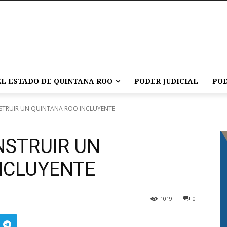
L ESTADO DE QUINTANA ROO
PODER JUDICIAL
POD
TRUIR UN QUINTANA ROO INCLUYENTE
STRUIR UN
NCLUYENTE
1019
0