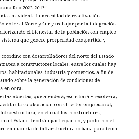
ntana Roo 2022-2042”.
mia es evidente la necesidad de reactivación
n entre el Norte y Sur y trabajar por la integración
priorizando el bienestar de la población con empleo
 sistema que genere prosperidad compartida y
coordine con desarrolladores del norte del Estado
traten a constructores locales, entre los cuales hay
os, habitacionales, industria y comercios, a fin de
Estado sobre la generación de condiciones de
a en obra.
ertas abiertas, que atenderá, escuchará y resolverá,
facilitar la colaboración con el sector empresarial,
Infraestructura, en el cual los constructores,
n el Estado, tendrán participación, y junto con el
nce en materia de infraestructura urbana para tener