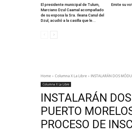
El presidente municipal de Tulum,
Emite su vo
Marciano Dzul Caamal acompañado
de su esposa la Sra. Ileana Canul del
Dzul, acudió a la casilla que le...