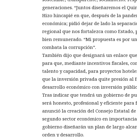
generaciones. “Juntos diseñaremos el Qui
Hizo hincapié en que, después de la pande
económica; pidió dejar de lado la separació
regional que nos fortalezca como Estado, 
bien remunerado. “Mi propuesta es por un
combata la corrupción”.
También dijo que designará un enlace que 
para que, mediante incentivos fiscales, con
talento y capacidad, para proyectos hoteler
que la inversión privada quite presión al 
desarrollo económico con inversión públic
Tras indicar que tendrá un gobierno de pu
será honesto, profesional y eficiente para 
anunció la creación del Consejo Estatal de 
segundo sector económico en importancia e
gobierno diseñarán un plan de largo alca
orden y desarrollo.