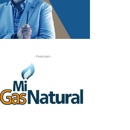
- Publicidad -