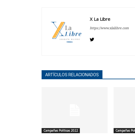
X La Libre
https://www.xlalibre.com
ARTÍCULOS RELACIONADOS
Campañas Políticas 2022
Campañas Polí