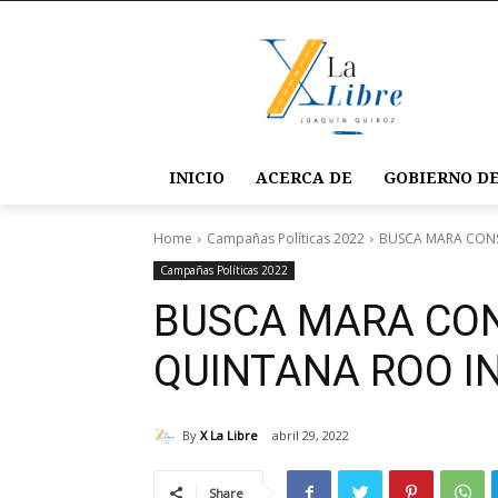
INICIO
ACERCA DE
GOBIERNO DE
Home
Campañas Políticas 2022
BUSCA MARA CONS
Campañas Políticas 2022
BUSCA MARA CON
QUINTANA ROO I
By
X La Libre
abril 29, 2022
Share