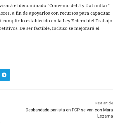
isará el denominado “Convenio del 5 y 2 al millar”
ores, a fin de apoyarlos con recursos para capacitar
 cumplir lo establecido en la Ley Federal del Trabajo
titivos. De ser factible, incluso se mejorará el
Next article
Desbandada panista en FCP se van con Mara
Lezama
O