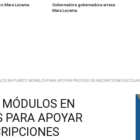
to Mara Lezama.
Gobernadora gobernadora arrasa
Mara Lezama.