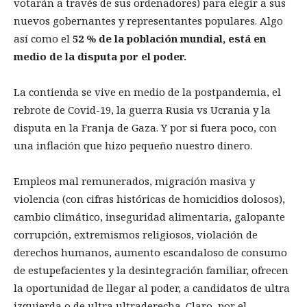
votarán a través de sus ordenadores) para elegir a sus
nuevos gobernantes y representantes populares. Algo
así como el
52 % de la poblaci
ó
n mundial, est
á
en
medio de la disputa por el poder.
La contienda se vive en medio de la postpandemia, el
rebrote de Covid-19, la guerra Rusia vs Ucrania y la
disputa en la Franja de Gaza. Y por si fuera poco, con
una inflación que hizo pequeño nuestro dinero.
Empleos mal remunerados, migración masiva y
violencia (con cifras históricas de homicidios dolosos),
cambio climático, inseguridad alimentaria, galopante
corrupción, extremismos religiosos, violación de
derechos humanos, aumento escandaloso de consumo
de estupefacientes y la desintegración familiar, ofrecen
la oportunidad de llegar al poder, a candidatos de ultra
izquierda o de ultra ultraderecha. Claro, por el