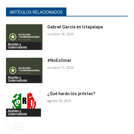
ARTÍCULOS RELACIONADOS
Gabriel García en Iztapalapa
octubre 18, 2023
Alcaldes y
Gobernadores
#NoEsOmar
octubre 11, 2023
Alcaldes y
Gobernadores
¿Qué harán los priístas?
agosto 10, 2023
Alcaldes y
Gobernadores