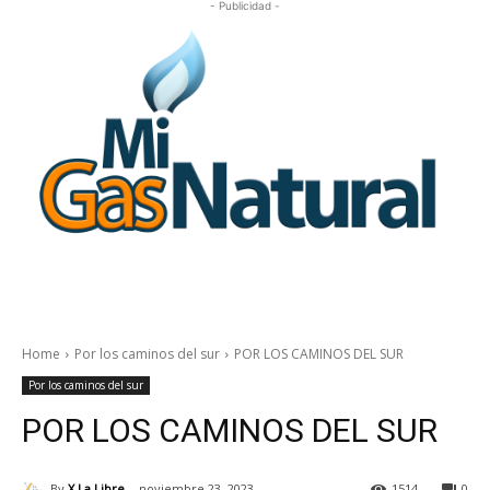
- Publicidad -