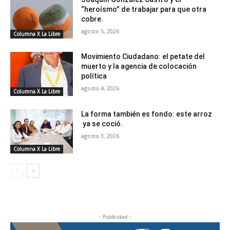
“heroísmo” de trabajar para que otra
cobre.
agosto 5, 2026
Columna X La Libre
Movimiento Ciudadano: el petate del
muerto y la agencia de colocación
política
agosto 4, 2026
Columna X La Libre
La forma también es fondo: este arroz
ya se coció.
agosto 3, 2026
Columna X La Libre
- Publicidad -