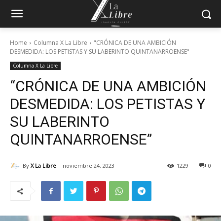
Home
Columna X La Libre
"CRÓNICA DE UNA AMBICIÓN
DESMEDIDA: LOS PETISTAS Y SU LABERINTO QUINTANARROENSE"
Columna X La Libre
“CRÓNICA DE UNA AMBICIÓN
DESMEDIDA: LOS PETISTAS Y
SU LABERINTO
QUINTANARROENSE”
By
X La Libre
noviembre 24, 2023
1229
0