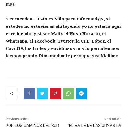
más.
Y recuerden… Esto es Sólo para Informad@s, si
ustedes no estuvieran ahí leyendo yo no estaría aquí
escribiendo, y si ser Malix el Huso Horario, el
Whatsapp, el Facebook, Twitter, la CFE, López, el
Covid19, los troles y envidiosos nos lo permiten nos
leemos pronto Dios mediante pero que sea Xlalibre
Previous article
Next article
POR LOS CAMINOS DEL SUR
“EL BAILE DE LAS URNAS LA