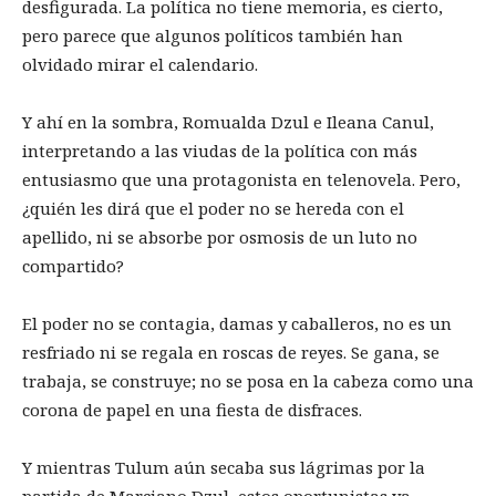
desfigurada. La política no tiene memoria, es cierto,
pero parece que algunos políticos también han
olvidado mirar el calendario.
Y ahí en la sombra, Romualda Dzul e Ileana Canul,
interpretando a las viudas de la política con más
entusiasmo que una protagonista en telenovela. Pero,
¿quién les dirá que el poder no se hereda con el
apellido, ni se absorbe por osmosis de un luto no
compartido?
El poder no se contagia, damas y caballeros, no es un
resfriado ni se regala en roscas de reyes. Se gana, se
trabaja, se construye; no se posa en la cabeza como una
corona de papel en una fiesta de disfraces.
Y mientras Tulum aún secaba sus lágrimas por la
partida de Marciano Dzul, estos oportunistas ya