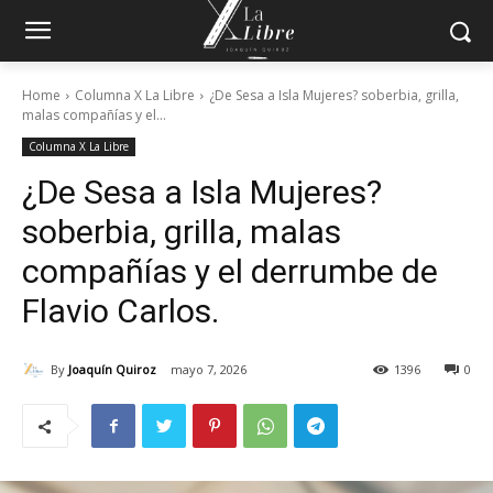
Home
Columna X La Libre
¿De Sesa a Isla Mujeres? soberbia, grilla,
malas compañías y el...
Columna X La Libre
¿De Sesa a Isla Mujeres?
soberbia, grilla, malas
compañías y el derrumbe de
Flavio Carlos.
By
Joaquín Quiroz
mayo 7, 2026
1396
0