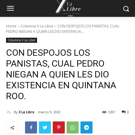
Home
Columna X La Libre
CON DESPOJOS LOS PANISTAS, CUAL
PEDRO NIEGAN A QUIEN LES DIO EXISTENCIA...
Columna X La Libre
CON DESPOJOS LOS
PANISTAS, CUAL PEDRO
NIEGAN A QUIEN LES DIO
EXISTENCIA EN QUINTANA
ROO.
By
X La Libre
marzo 9, 2022
1287
0