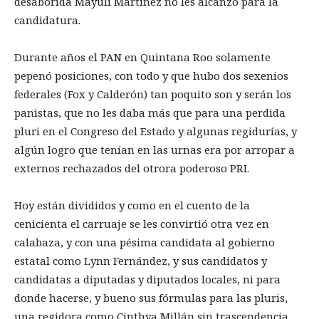
desaborida Mayuli Martínez no les alcanzó para la
candidatura.
Durante años el PAN en Quintana Roo solamente
pepenó posiciones, con todo y que hubo dos sexenios
federales (Fox y Calderón) tan poquito son y serán los
panistas, que no les daba más que para una perdida
pluri en el Congreso del Estado y algunas regidurías, y
algún logro que tenían en las urnas era por arropar a
externos rechazados del otrora poderoso PRI.
Hoy están divididos y como en el cuento de la
cenicienta el carruaje se les convirtió otra vez en
calabaza, y con una pésima candidata al gobierno
estatal como Lynn Fernández, y sus candidatos y
candidatas a diputadas y diputados locales, ni para
donde hacerse, y bueno sus fórmulas para las pluris,
una regidora como Cinthya Millán sin trascendencia