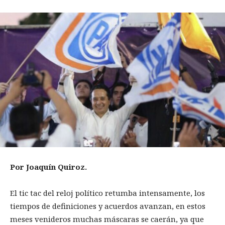
Por Joaquín Quiroz.
El tic tac del reloj político retumba intensamente, los
tiempos de definiciones y acuerdos avanzan, en estos
meses venideros muchas máscaras se caerán, ya que