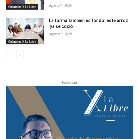
agosto 4, 2026
Columna X La Libre
La forma también es fondo: este arroz
ya se coció.
agosto 3, 2026
Columna X La Libre
- Publicidad -