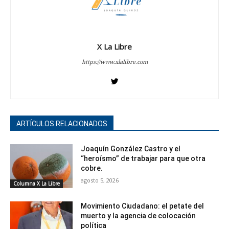
X La Libre
https://www.xlalibre.com
ARTÍCULOS RELACIONADOS
Joaquín González Castro y el
“heroísmo” de trabajar para que otra
cobre.
agosto 5, 2026
Columna X La Libre
Movimiento Ciudadano: el petate del
muerto y la agencia de colocación
política