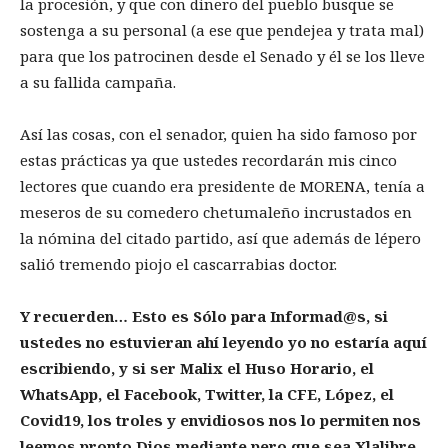
la procesión, y que con dinero del pueblo busque se
sostenga a su personal (a ese que pendejea y trata mal)
para que los patrocinen desde el Senado y él se los lleve
a su fallida campaña.
Así las cosas, con el senador, quien ha sido famoso por
estas prácticas ya que ustedes recordarán mis cinco
lectores que cuando era presidente de MORENA, tenía a
meseros de su comedero chetumaleño incrustados en
la nómina del citado partido, así que además de lépero
salió tremendo piojo el cascarrabias doctor.
Y recuerden… Esto es Sólo para Informad@s, si
ustedes no estuvieran ahí leyendo yo no estaría aquí
escribiendo, y si ser Malix el Huso Horario, el
WhatsApp, el Facebook, Twitter, la CFE, López, el
Covid19, los troles y envidiosos nos lo permiten nos
leemos pronto Dios mediante pero que sea Xlalibre