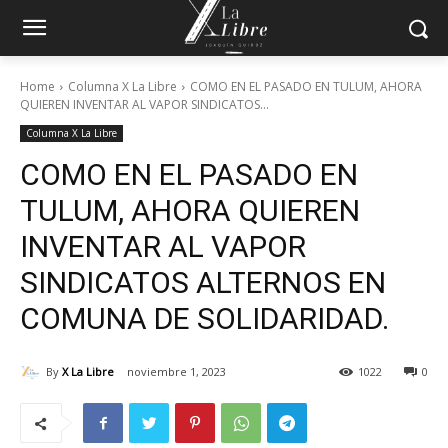
Home
Columna X La Libre
COMO EN EL PASADO EN TULUM, AHORA
QUIEREN INVENTAR AL VAPOR SINDICATOS...
Columna X La Libre
COMO EN EL PASADO EN
TULUM, AHORA QUIEREN
INVENTAR AL VAPOR
SINDICATOS ALTERNOS EN
COMUNA DE SOLIDARIDAD.
By
X La Libre
noviembre 1, 2023
1022
0