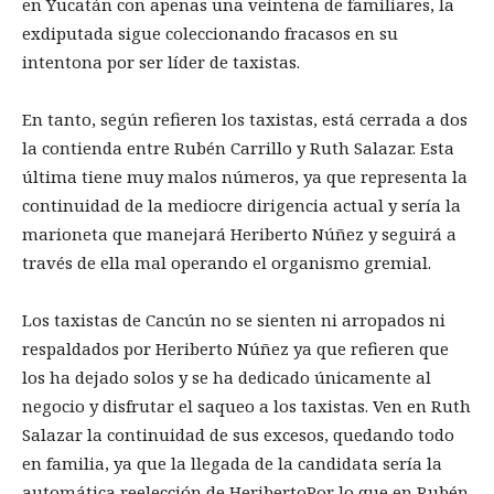
en Yucatán con apenas una veintena de familiares, la
exdiputada sigue coleccionando fracasos en su
intentona por ser líder de taxistas.
En tanto, según refieren los taxistas, está cerrada a dos
la contienda entre Rubén Carrillo y Ruth Salazar. Esta
última tiene muy malos números, ya que representa la
continuidad de la mediocre dirigencia actual y sería la
marioneta que manejará Heriberto Núñez y seguirá a
través de ella mal operando el organismo gremial.
Los taxistas de Cancún no se sienten ni arropados ni
respaldados por Heriberto Núñez ya que refieren que
los ha dejado solos y se ha dedicado únicamente al
negocio y disfrutar el saqueo a los taxistas. Ven en Ruth
Salazar la continuidad de sus excesos, quedando todo
en familia, ya que la llegada de la candidata sería la
automática reelección de HeribertoPor lo que en Rubén