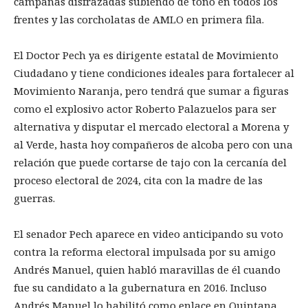
campañas disfrazadas subiendo de tono en todos los
frentes y las corcholatas de AMLO en primera fila.
El Doctor Pech ya es dirigente estatal de Movimiento
Ciudadano y tiene condiciones ideales para fortalecer al
Movimiento Naranja, pero tendrá que sumar a figuras
como el explosivo actor Roberto Palazuelos para ser
alternativa y disputar el mercado electoral a Morena y
al Verde, hasta hoy compañeros de alcoba pero con una
relación que puede cortarse de tajo con la cercanía del
proceso electoral de 2024, cita con la madre de las
guerras.
El senador Pech aparece en video anticipando su voto
contra la reforma electoral impulsada por su amigo
Andrés Manuel, quien habló maravillas de él cuando
fue su candidato a la gubernatura en 2016. Incluso
Andrés Manuel lo habilitó como enlace en Quintana