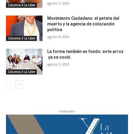
agosto 5, 2026
Columna X La Libre
Movimiento Ciudadano: el petate del
muerto y la agencia de colocación
política
agosto 4, 2026
Columna X La Libre
La forma también es fondo: este arroz
ya se coció.
agosto 3, 2026
Columna X La Libre
- Publicidad -