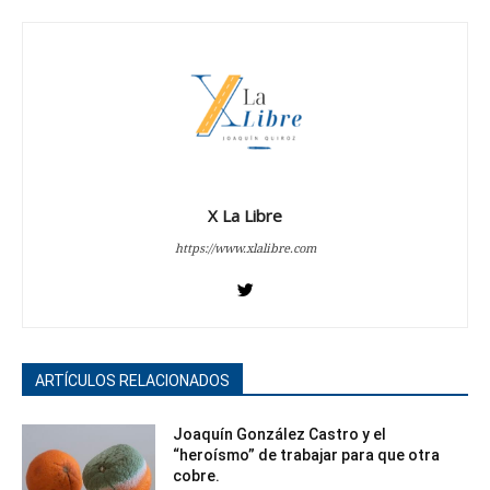
X La Libre
https://www.xlalibre.com
ARTÍCULOS RELACIONADOS
Joaquín González Castro y el
“heroísmo” de trabajar para que otra
cobre.