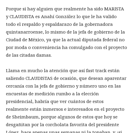
Porque si hay alguien que realmente ha sido MARISTA
y CLAUDISTA es Anahí González lo que le ha valido
todo el respaldo y espaldarazo de la gobernadora
quintanarroense, lo mismo de la jefa de gobierno de la
Ciudad de México, ya que la actual diputada federal no
por moda o conveniencia ha comulgado con el proyecto
de las citadas damas.
Llama en mucho la atención que así fast track están
saliendo CLAUDISTAS de ocasión, que desean aparentar
cercanía con la jefa de gobierno y número uno en las
encuestas de medición rumbo a la elección
presidencial, habría que ver cuántos de estos
realmente están inmersos e interesados en el proyecto
de Sheimbaum, porque algunos de estos que hoy se
desgañitan por la corcholata favorita del presidente
López, hace apenas unas semanas ni la topaban, y ¿si