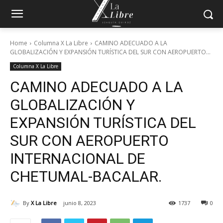
Home
Columna X La Libre
CAMINO ADECUADO A LA
GLOBALIZACIÓN Y EXPANSIÓN TURÍSTICA DEL SUR CON AEROPUERTO...
Columna X La Libre
CAMINO ADECUADO A LA
GLOBALIZACIÓN Y
EXPANSIÓN TURÍSTICA DEL
SUR CON AEROPUERTO
INTERNACIONAL DE
CHETUMAL-BACALAR.
By
X La Libre
junio 8, 2023
1737
0