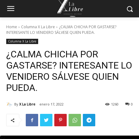
Home
Columna X La Libre
¿CALMA CHICHA POR GASTARSE?
INTERESANTE LO VENIDERO SÁLVESE QUIEN PUEDA.
Columna X La Libre
¿CALMA CHICHA POR
GASTARSE? INTERESANTE LO
VENIDERO SÁLVESE QUIEN
PUEDA.
By
X La Libre
enero 17, 2022
1260
0