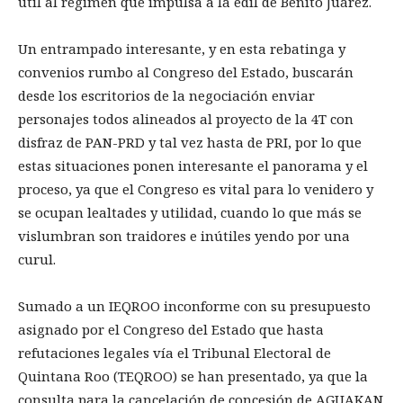
útil al régimen que impulsa a la edil de Benito Juárez.
Un entrampado interesante, y en esta rebatinga y
convenios rumbo al Congreso del Estado, buscarán
desde los escritorios de la negociación enviar
personajes todos alineados al proyecto de la 4T con
disfraz de PAN-PRD y tal vez hasta de PRI, por lo que
estas situaciones ponen interesante el panorama y el
proceso, ya que el Congreso es vital para lo venidero y
se ocupan lealtades y utilidad, cuando lo que más se
vislumbran son traidores e inútiles yendo por una
curul.
Sumado a un IEQROO inconforme con su presupuesto
asignado por el Congreso del Estado que hasta
refutaciones legales vía el Tribunal Electoral de
Quintana Roo (TEQROO) se han presentado, ya que la
consulta para la cancelación de concesión de AGUAKAN