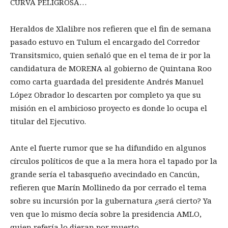
CURVA PELIGROSA…
Heraldos de Xlalibre nos refieren que el fin de semana
pasado estuvo en Tulum el encargado del Corredor
Transitsmico, quien señaló que en el tema de ir por la
candidatura de MORENA al gobierno de Quintana Roo
como carta guardada del presidente Andrés Manuel
López Obrador lo descarten por completo ya que su
misión en el ambicioso proyecto es donde lo ocupa el
titular del Ejecutivo.
Ante el fuerte rumor que se ha difundido en algunos
círculos políticos de que a la mera hora el tapado por la
grande sería el tabasqueño avecindado en Cancún,
refieren que Marín Mollinedo da por cerrado el tema
sobre su incursión por la gubernatura ¿será cierto? Ya
ven que lo mismo decía sobre la presidencia AMLO,
quien refería lo dieran por muerto.