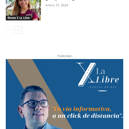
enero 31, 2024
Breves X La Libre
- Publicidad -