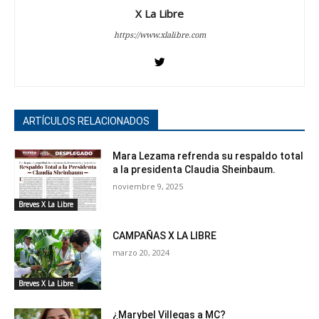
X La Libre
https://www.xlalibre.com
ARTÍCULOS RELACIONADOS
Mara Lezama refrenda su respaldo total
a la presidenta Claudia Sheinbaum.
noviembre 9, 2025
Breves X La Libre
CAMPAÑAS X LA LIBRE
marzo 20, 2024
Breves X La Libre
¿Marybel Villegas a MC?