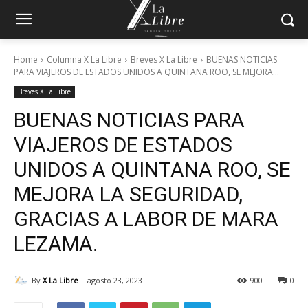
Home
Columna X La Libre
Breves X La Libre
BUENAS NOTICIAS
PARA VIAJEROS DE ESTADOS UNIDOS A QUINTANA ROO, SE MEJORA...
Breves X La Libre
BUENAS NOTICIAS PARA
VIAJEROS DE ESTADOS
UNIDOS A QUINTANA ROO, SE
MEJORA LA SEGURIDAD,
GRACIAS A LABOR DE MARA
LEZAMA.
By
X La Libre
agosto 23, 2023
900
0