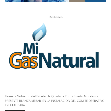
- Publicidad -