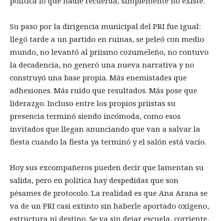
política lo que nadie recuerda, simplemente no existe.
Su paso por la dirigencia municipal del PRI fue igual:
llegó tarde a un partido en ruinas, se peleó con medio
mundo, no levantó al priismo cozumeleño, no contuvo
la decadencia, no generó una nueva narrativa y no
construyó una base propia. Más enemistades que
adhesiones. Más ruido que resultados. Más pose que
liderazgo. Incluso entre los propios priistas su
presencia terminó siendo incómoda, como esos
invitados que llegan anunciando que van a salvar la
fiesta cuando la fiesta ya terminó y el salón está vacío.
Hoy sus excompañeros pueden decir que lamentan su
salida, pero en política hay despedidas que son
pésames de protocolo. La realidad es que Ana Arana se
va de un PRI casi extinto sin haberle aportado oxígeno,
estructura ni destino. Se va sin dejar escuela, corriente,