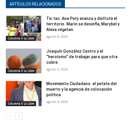
ARTÍCULOS RELACIONADOS
Tic tac: Ana Paty avanza y disfruta el
territorio. Marín se desinfla, Marybel y
Alexa vegetan.
agosto 8, 2026
Columna X La Libre
Joaquín González Castro y el
“heroísmo” de trabajar para que otra
cobre.
agosto 5, 2026
Columna X La Libre
Movimiento Ciudadano: el petate del
muerto y la agencia de colocación
política
agosto 4, 2026
Columna X La Libre