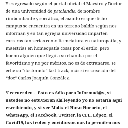
Y es egresado según el portal oficial el Maestro y Doctor
de una universidad de
patolandia,
de nombre
rimbombante y socrático, el asunto es que dicho
campus se encuentra en un terreno baldío según nos
informan y en tan egregia universidad imparten
carreras tan serias como licenciatura en naturopatía, y
maestrías en homeopatía cosas por el estilo, pero
bueno alguien que llegó a su chamba por el
favoritismo y no por méritos, no es de extrañarse, se
eche su “doctorado” fast track, más si es creación del
“doc” Carlos Joaquín González.
Y recuerden… Esto es Sólo para Informad@s, si
ustedes no estuvieran ahí leyendo yo no estaría aquí
escribiendo, y si ser Malix el Huso Horario, el
WhatsApp, el Facebook, Twitter, la CFE, López, el
Covid19, los troles y envidiosos nos lo permiten nos