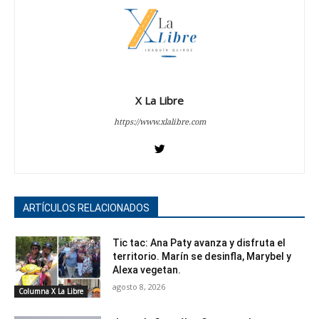
X La Libre
https://www.xlalibre.com
ARTÍCULOS RELACIONADOS
Tic tac: Ana Paty avanza y disfruta el
territorio. Marín se desinfla, Marybel y
Alexa vegetan.
agosto 8, 2026
Columna X La Libre