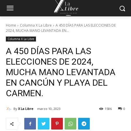
Home
Columna X La Libre
A 450 DÍAS PARA LAS ELECCIONES DE
2024, MUCHA MANO LEVANTADA EN...
Columna X La Libre
A 450 DÍAS PARA LAS
ELECCIONES DE 2024,
MUCHA MANO LEVANTADA
EN CANCÚN Y PLAYA DEL
CARMEN.
By
X La Libre
marzo 10, 2023
1586
0