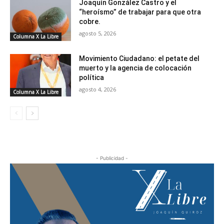
Joaquín González Castro y el
“heroísmo” de trabajar para que otra
cobre.
agosto 5, 2026
Columna X La Libre
Movimiento Ciudadano: el petate del
muerto y la agencia de colocación
política
agosto 4, 2026
Columna X La Libre
- Publicidad -