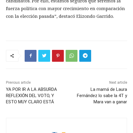
candidatos. Por ello, estamos seguros que seremos la
fuerza política con mayor crecimiento en comparación
con la elección pasada”, destacó Elizondo Garrido.
Previous article
Next article
YA POR IR A LA ABSURDA
La mamá de Laura
REFLEXIÓN DEL VOTO, Y
Fernández lo sabe la 4T y
ESTO MUY CLARO ESTÁ
Mara van a ganar