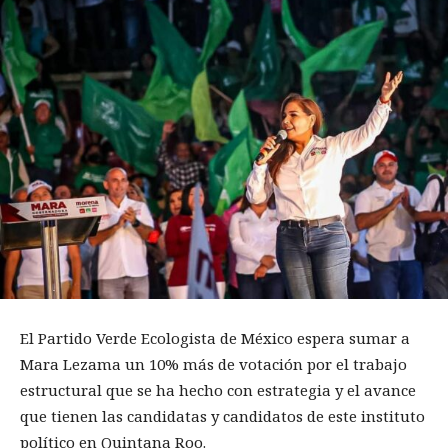
El Partido Verde Ecologista de México espera sumar a
Mara Lezama un 10% más de votación por el trabajo
estructural que se ha hecho con estrategia y el avance
que tienen las candidatas y candidatos de este instituto
político en Quintana Roo.