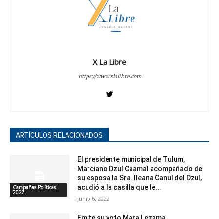
X La Libre
https://www.xlalibre.com
ARTÍCULOS RELACIONADOS
El presidente municipal de Tulum,
Marciano Dzul Caamal acompañado de
su esposa la Sra. Ileana Canul del Dzul,
acudió a la casilla que le...
Campañas Políticas
2022
junio 6, 2022
Emite su voto Mara Lezama.