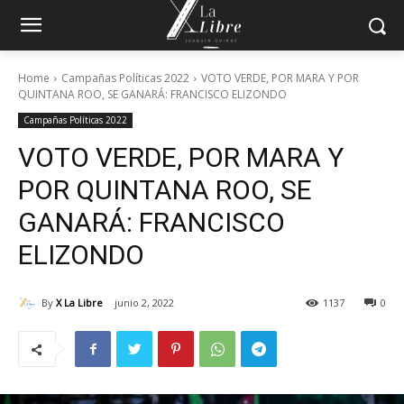
Home
Campañas Políticas 2022
VOTO VERDE, POR MARA Y POR
QUINTANA ROO, SE GANARÁ: FRANCISCO ELIZONDO
Campañas Políticas 2022
VOTO VERDE, POR MARA Y
POR QUINTANA ROO, SE
GANARÁ: FRANCISCO
ELIZONDO
By
X La Libre
junio 2, 2022
1137
0