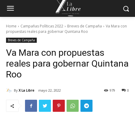
Home
Campañas Políticas 2022
Breves de Campaña
Va Mara con
propuestas reales para gobernar Quintana Roo
Breves de Campaña
Va Mara con propuestas
reales para gobernar Quintana
Roo
By
X La Libre
mayo 22, 2022
979
0