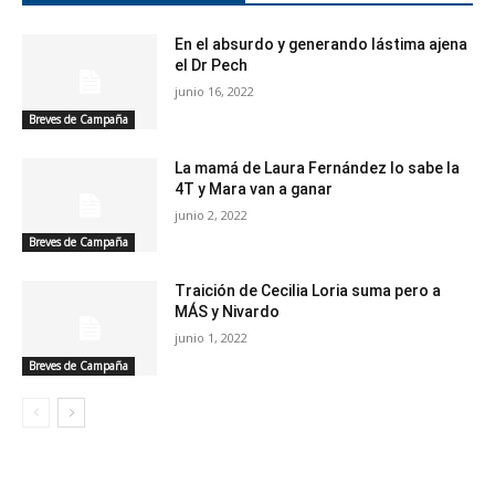
En el absurdo y generando lástima ajena
el Dr Pech
junio 16, 2022
Breves de Campaña
La mamá de Laura Fernández lo sabe la
4T y Mara van a ganar
junio 2, 2022
Breves de Campaña
Traición de Cecilia Loria suma pero a
MÁS y Nivardo
junio 1, 2022
Breves de Campaña