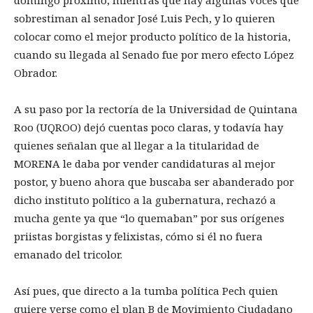
domingo próximo, mientras que hay algunas voces que
sobrestiman al senador José Luis Pech, y lo quieren
colocar como el mejor producto político de la historia,
cuando su llegada al Senado fue por mero efecto López
Obrador.
A su paso por la rectoría de la Universidad de Quintana
Roo (UQROO) dejó cuentas poco claras, y todavía hay
quienes señalan que al llegar a la titularidad de
MORENA le daba por vender candidaturas al mejor
postor, y bueno ahora que buscaba ser abanderado por
dicho instituto político a la gubernatura, rechazó a
mucha gente ya que “lo quemaban” por sus orígenes
priistas borgistas y felixistas, cómo si él no fuera
emanado del tricolor.
Así pues, que directo a la tumba política Pech quien
quiere verse como el plan B de Movimiento Ciudadano