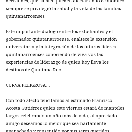
decisiones, que, si bien pueden afectar en lo económico,
siempre se privilegió la salud y la vida de las familias
quintanarroenses.
Este importante diálogo entre los estudiantes y el
gobernador quintanarroense, enaltece la extensión
universitaria y la integración de los futuros líderes
quintanarroenses conociendo de viva voz las
experiencias de liderazgo de quien hoy lleva los
destinos de Quintana Roo.
CURVA PELIGROSA…
Con todo afecto felicitamos al estimado Francisco
Acosta Gutiérrez quien este viernes estará de manteles
largos celebrando un año más de vida, al apreciado
amigo deseamos lo mejor que sea hartamente
apapachado y consentido por sus seres queridos.