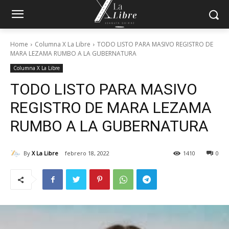
Home
Columna X La Libre
TODO LISTO PARA MASIVO REGISTRO DE
MARA LEZAMA RUMBO A LA GUBERNATURA
Columna X La Libre
TODO LISTO PARA MASIVO
REGISTRO DE MARA LEZAMA
RUMBO A LA GUBERNATURA
By
X La Libre
febrero 18, 2022
1410
0