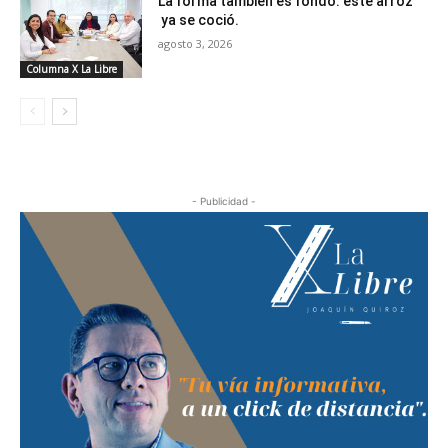
La forma también es fondo: este arroz
ya se coció.
agosto 3, 2026
Columna X La Libre
- Publicidad -