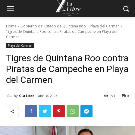
Home
Gobierno del Estado de Quintana Roo
Playa del Carmen
Tigres de Quintana Roo contra Piratas de Campeche en Playa del
Carmen
Playa del Carmen
Tigres de Quintana Roo contra
Piratas de Campeche en Playa
del Carmen
By
X La Libre
abril 8, 2023
993
0