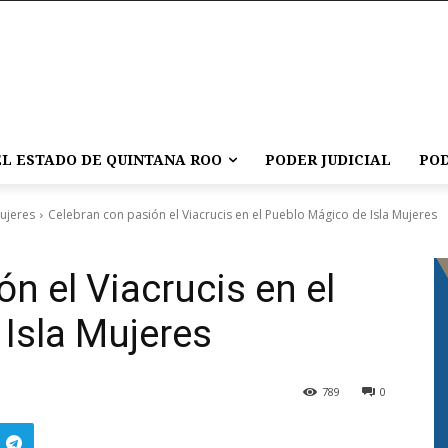
L ESTADO DE QUINTANA ROO
PODER JUDICIAL
POD
Mujeres
Celebran con pasión el Viacrucis en el Pueblo Mágico de Isla Mujeres
n el Viacrucis en el
Isla Mujeres
789
0