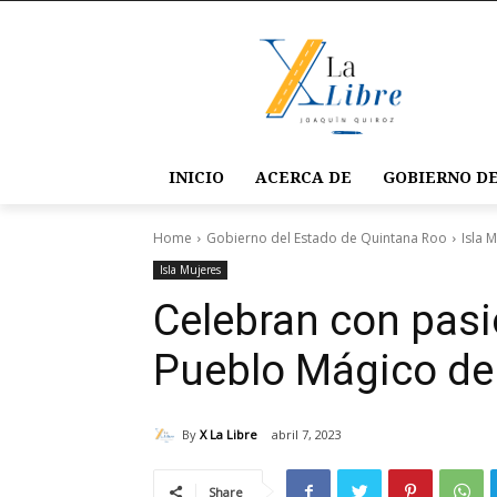
INICIO
ACERCA DE
GOBIERNO DE
Home
Gobierno del Estado de Quintana Roo
Isla 
Isla Mujeres
Celebran con pasió
Pueblo Mágico de 
By
X La Libre
abril 7, 2023
Share