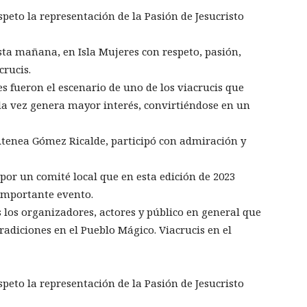
speto la representación de la Pasión de Jesucristo
esta mañana, en Isla Mujeres con respeto, pasión,
crucis.
es fueron el escenario de uno de los viacrucis que
a vez genera mayor interés, convirtiéndose en un
Atenea Gómez Ricalde, participó con admiración y
 por un comité local que en esta edición de 2023
 importante evento.
 los organizadores, actores y público en general que
radiciones en el Pueblo Mágico. Viacrucis en el
speto la representación de la Pasión de Jesucristo