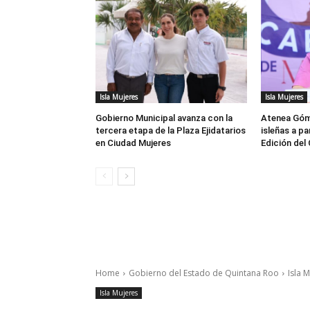
Isla Mujeres
Isla Mujeres
Gobierno Municipal avanza con la
Atenea Góm
tercera etapa de la Plaza Ejidatarios
isleñas a pa
en Ciudad Mujeres
Edición del