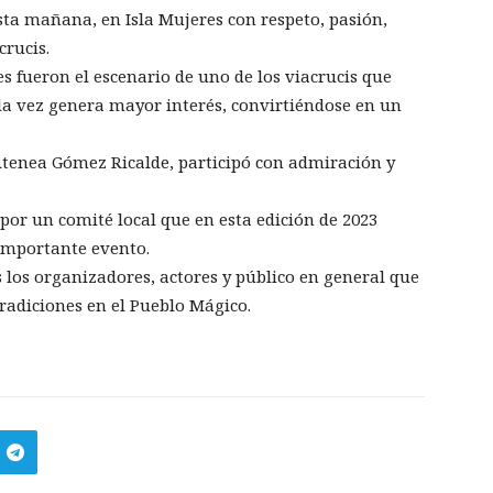
esta mañana, en Isla Mujeres con respeto, pasión,
crucis.
es fueron el escenario de uno de los viacrucis que
a vez genera mayor interés, convirtiéndose en un
Atenea Gómez Ricalde, participó con admiración y
 por un comité local que en esta edición de 2023
 importante evento.
 los organizadores, actores y público en general que
radiciones en el Pueblo Mágico.