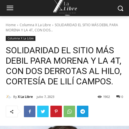
Home
Columna X La Libre
SOLIDARIDAD EL SITIO MÁS DEBIL PARA
MORENA Y LA 4T, CON DOS...
Columna X La Libre
SOLIDARIDAD EL SITIO MÁS
DEBIL PARA MORENA Y LA 4T,
CON DOS DERROTAS AL HILO,
CORTESÍA DE LILÍ CAMPOS.
By
X La Libre
julio 7, 2023
1902
0