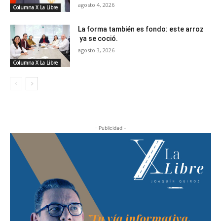
agosto 4, 2026
Columna X La Libre
La forma también es fondo: este arroz
ya se coció.
agosto 3, 2026
Columna X La Libre
- Publicidad -