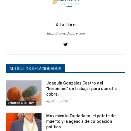
X La Libre
https://www.xlalibre.com
ARTÍCULOS RELACIONADOS
Joaquín González Castro y el
“heroísmo” de trabajar para que otra
cobre.
agosto 5, 2026
Columna X La Libre
Movimiento Ciudadano: el petate del
muerto y la agencia de colocación
política