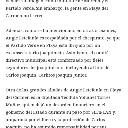
vender su imagen como militante de Morena y el
Partido Verde. Sin embargo, la gente en Playa del
Carmen no le cree.
Además, como se ha mencionado en otras ocasiones,
Angie Estefanía es respaldada por el chespirato, ya que
el Partido Verde en Playa está dirigido por un
exsubsecretario joaquinista. Asimismo, el comité
directivo municipal está conformado por fieles
seguidores del joaquinismo, incluyendo al hijo de
Carlos Joaquín, Carlitos Joaquín Junior.
Otra de las grandes aliadas de Angie Estefanía en Playa
del Carmen es la diputada Teódula Yohanet Torres
Muñoz, quien dejó un desorden financiero en el
gobierno del Estado durante su paso por SEFIPLAN y,
amparada por el fuero y la protección de Carlos
Joaquín, no ha asumido responsabilidad por sus