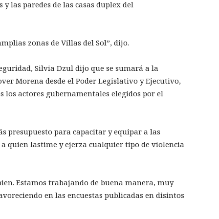
s y las paredes de las casas duplex del
mplias zonas de Villas del Sol”, dijo.
guridad, Silvia Dzul dijo que se sumará a la
ver Morena desde el Poder Legislativo y Ejecutivo,
os los actores gubernamentales elegidos por el
ás presupuesto para capacitar y equipar a las
 a quien lastime y ejerza cualquier tipo de violencia
 bien. Estamos trabajando de buena manera, muy
 favoreciendo en las encuestas publicadas en disintos