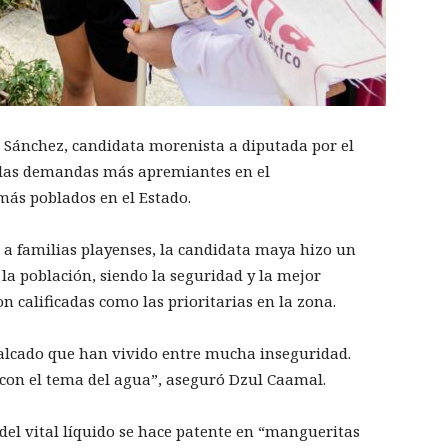
l Sánchez, candidata morenista a diputada por el
 las demandas más apremiantes en el
 más poblados en el Estado.
o a familias playenses, la candidata maya hizo un
 la población, siendo la seguridad y la mejor
n calificadas como las prioritarias en la zona.
calcado que han vivido entre mucha inseguridad.
 con el tema del agua”, aseguró Dzul Caamal.
 del vital líquido se hace patente en “mangueritas