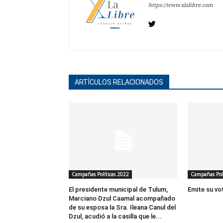
https://www.xlalibre.com
ARTÍCULOS RELACIONADOS
Campañas Políticas 2022
Campañas Polí
El presidente municipal de Tulum,
Emite su vo
Marciano Dzul Caamal acompañado
de su esposa la Sra. Ileana Canul del
Dzul, acudió a la casilla que le...