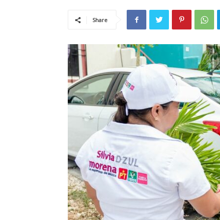
Share