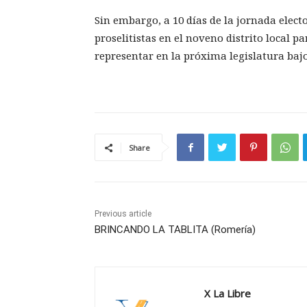
Sin embargo, a 10 días de la jornada elect
proselitistas en el noveno distrito local p
representar en la próxima legislatura ba
Share
Previous article
BRINCANDO LA TABLITA (Romería)
X La Libre