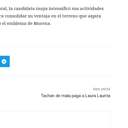
oral, la candidata maya intensificó sus actividades
ara consolidar su ventaja en el terreno que aspira
jo el emblema de Morena.
Next article
Tachan de mala paga a Laura Laurita