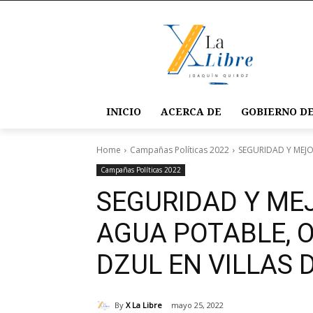
INICIO
ACERCA DE
GOBIERNO DE
Home
Campañas Políticas 2022
SEGURIDAD Y MEJOR
Campañas Políticas 2022
SEGURIDAD Y MEJ
AGUA POTABLE, O
DZUL EN VILLAS D
By
X La Libre
mayo 25, 2022