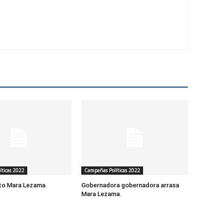
ticas 2022
Campañas Políticas 2022
to Mara Lezama.
Gobernadora gobernadora arrasa
Mara Lezama.