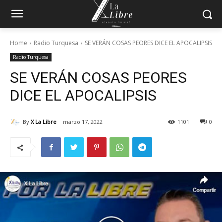
Home
Radio Turquesa
SE VERÁN COSAS PEORES DICE EL APOCALIPSIS
Radio Turquesa
SE VERÁN COSAS PEORES
DICE EL APOCALIPSIS
By
X La Libre
marzo 17, 2022
1101
0