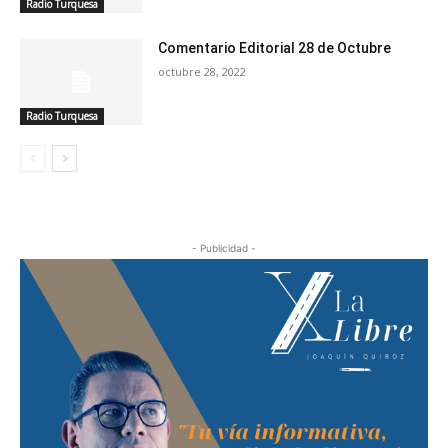
Radio Turquesa
Comentario Editorial 28 de Octubre
octubre 28, 2022
Radio Turquesa
- Publicidad -