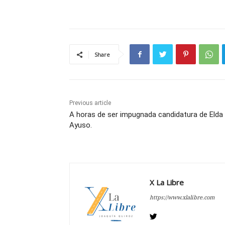
Share
Previous article
A horas de ser impugnada candidatura de Elda
Ayuso.
X La Libre
https://www.xlalibre.com