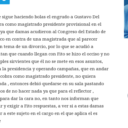
sigue haciendo bolas el engrudo a Gustavo Del
ra como magistrado presidente provisional en el
 ya que damas acudieron al Congreso del Estado de
ico en contra de una magistrada que al parecer
un tema de un divorcio, por lo que se acudió a
tan que cuando llegan con Fito se hizo el occiso y no
ples sirvientes que él no se mete en esos asuntos,
n la presidencia y operando campañas, que en andar
 cobra como magistrado presidente, no quiera
nda , entonces debió quedarse en su sala pastando
s de no hacer nada ya que para el reflector ,
o para dar la cara no, en tanto nos informan que
r y exigir a Fito respuestas, a ver si a estas damas
 a este sujeto en el cargo en el que aplica el es
e