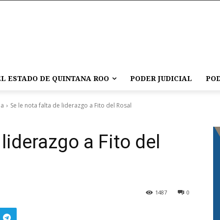
L ESTADO DE QUINTANA ROO
PODER JUDICIAL
POD
ña
Se le nota falta de liderazgo a Fito del Rosal
 liderazgo a Fito del
1487
0