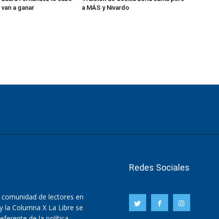
Redes Sociales
 comunidad de lectores en
oy la Columna X La Libre se
eferente de la política