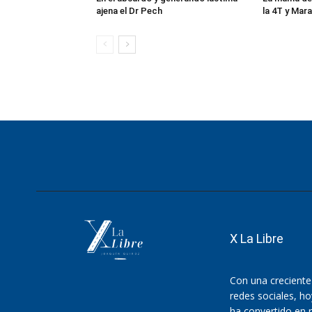
X La Libre
Con una creciente
redes sociales, h
ha convertido en r