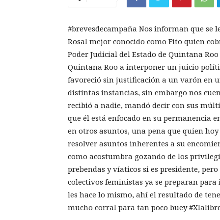
#brevesdecampaña Nos informan que se le 
Rosal mejor conocido como Fito quien cob
Poder Judicial del Estado de Quintana Roo
Quintana Roo a interponer un juicio polít
favoreció sin justificación a un varón en 
distintas instancias, sin embargo nos cuen
recibió a nadie, mandó decir con sus múlti
que él está enfocado en su permanencia e
en otros asuntos, una pena que quien hoy
resolver asuntos inherentes a su encomie
como acostumbra gozando de los privilegio
prebendas y víaticos si es presidente, per
colectivos feministas ya se preparan para i
les hace lo mismo, ahí el resultado de tener
mucho corral para tan poco buey #Xlalibr