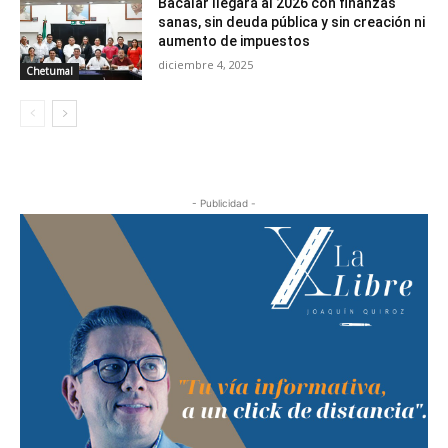
Bacalar llegará al 2026 con finanzas
sanas, sin deuda pública y sin creación ni
aumento de impuestos
diciembre 4, 2025
Chetumal
- Publicidad -