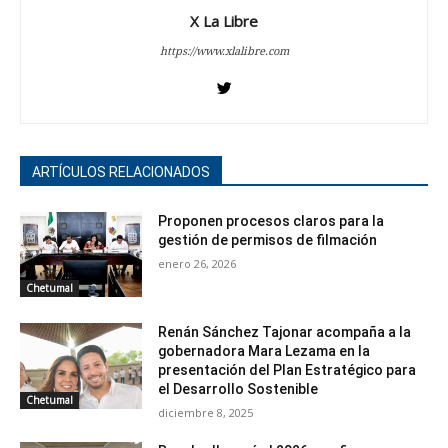
X La Libre
https://www.xlalibre.com
ARTÍCULOS RELACIONADOS
Proponen procesos claros para la
gestión de permisos de filmación
enero 26, 2026
Chetumal
Renán Sánchez Tajonar acompaña a la
gobernadora Mara Lezama en la
presentación del Plan Estratégico para
el Desarrollo Sostenible
Chetumal
diciembre 8, 2025