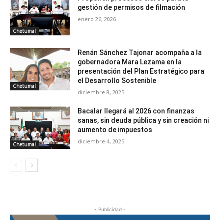
gestión de permisos de filmación
enero 26, 2026
Chetumal
Renán Sánchez Tajonar acompaña a la
gobernadora Mara Lezama en la
presentación del Plan Estratégico para
el Desarrollo Sostenible
Chetumal
diciembre 8, 2025
Bacalar llegará al 2026 con finanzas
sanas, sin deuda pública y sin creación ni
aumento de impuestos
diciembre 4, 2025
Chetumal
- Publicidad -