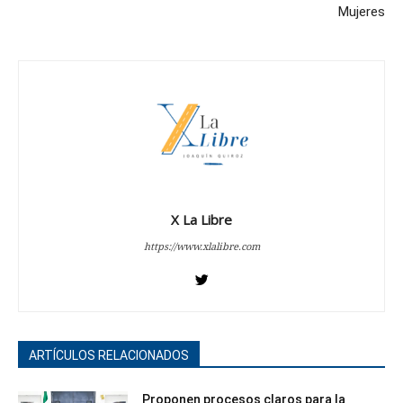
Mujeres
X La Libre
https://www.xlalibre.com
ARTÍCULOS RELACIONADOS
Proponen procesos claros para la