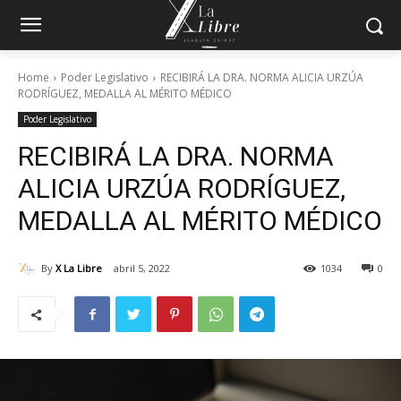
Home
Poder Legislativo
RECIBIRÁ LA DRA. NORMA ALICIA URZÚA
RODRÍGUEZ, MEDALLA AL MÉRITO MÉDICO
Poder Legislativo
RECIBIRÁ LA DRA. NORMA
ALICIA URZÚA RODRÍGUEZ,
MEDALLA AL MÉRITO MÉDICO
By
X La Libre
abril 5, 2022
1034
0