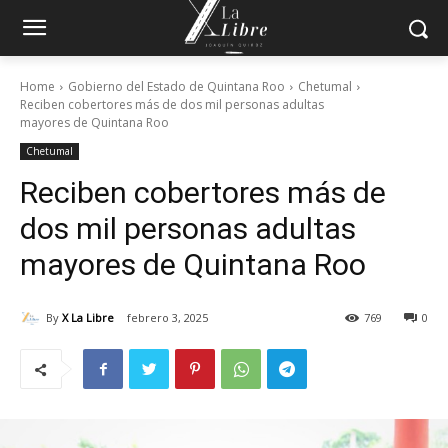
Home
Gobierno del Estado de Quintana Roo
Chetumal
Reciben cobertores más de dos mil personas adultas
mayores de Quintana Roo
Chetumal
Reciben cobertores más de
dos mil personas adultas
mayores de Quintana Roo
By
X La Libre
febrero 3, 2025
769
0