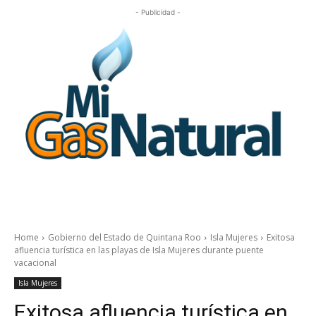
- Publicidad -