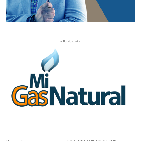
- Publicidad -