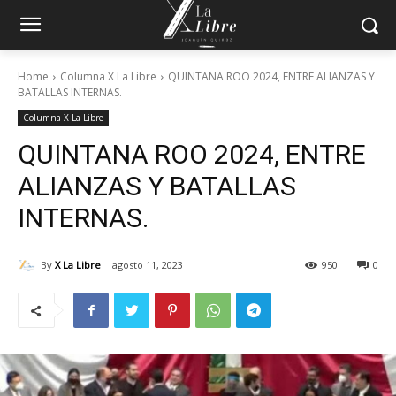
Home
Columna X La Libre
QUINTANA ROO 2024, ENTRE ALIANZAS Y
BATALLAS INTERNAS.
Columna X La Libre
QUINTANA ROO 2024, ENTRE
ALIANZAS Y BATALLAS
INTERNAS.
By
X La Libre
agosto 11, 2023
950
0