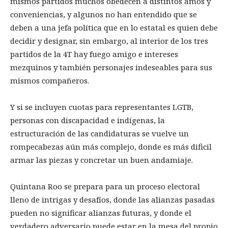
mismos partidos muchos obedecen a distintos amos y
conveniencias, y algunos no han entendido que se
deben a una jefa política que en lo estatal es quien debe
decidir y designar, sin embargo, al interior de los tres
partidos de la 4T hay fuego amigo e intereses
mezquinos y también personajes indeseables para sus
mismos compañeros.
Y si se incluyen cuotas para representantes LGTB,
personas con discapacidad e indígenas, la
estructuración de las candidaturas se vuelve un
rompecabezas aún más complejo, donde es más dificil
armar las piezas y concretar un buen andamiaje.
Quintana Roo se prepara para un proceso electoral
lleno de intrigas y desafíos, donde las alianzas pasadas
pueden no significar alianzas futuras, y donde el
verdadero adversario puede estar en la mesa del propio