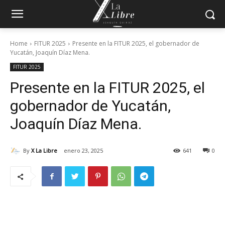
Home
FITUR 2025
Presente en la FITUR 2025, el gobernador de
Yucatán, Joaquín Díaz Mena.
FITUR 2025
Presente en la FITUR 2025, el
gobernador de Yucatán,
Joaquín Díaz Mena.
By
X La Libre
enero 23, 2025
641
0