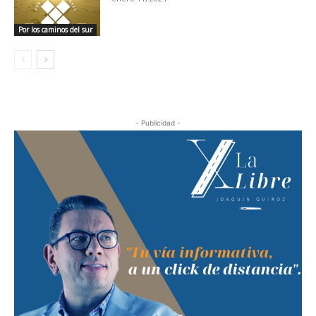
Por los caminos del sur
- Publicidad -