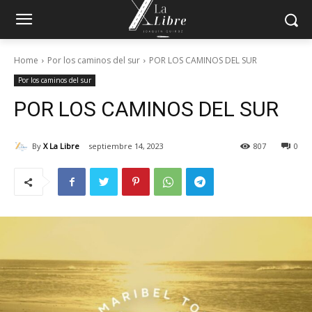
Home
Por los caminos del sur
POR LOS CAMINOS DEL SUR
Por los caminos del sur
POR LOS CAMINOS DEL SUR
By
X La Libre
septiembre 14, 2023
807
0