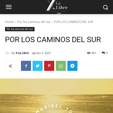
Home
Por los caminos del sur
POR LOS CAMINOS DEL SUR
Por los caminos del sur
POR LOS CAMINOS DEL SUR
By
X La Libre
agosto 3, 2023
801
0