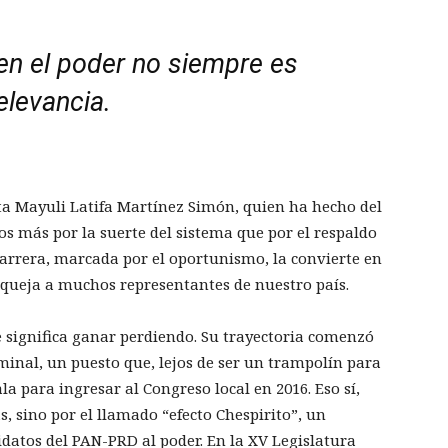
 en el poder no siempre es
elevancia.
sta Mayuli Latifa Martínez Simón, quien ha hecho del
os más por la suerte del sistema que por el respaldo
 carrera, marcada por el oportunismo, la convierte en
aqueja a muchos representantes de nuestro país.
 significa ganar perdiendo. Su trayectoria comenzó
inal, un puesto que, lejos de ser un trampolín para
ala para ingresar al Congreso local en 2016. Eso sí,
, sino por el llamado “efecto Chespirito”, un
datos del PAN-PRD al poder. En la XV Legislatura