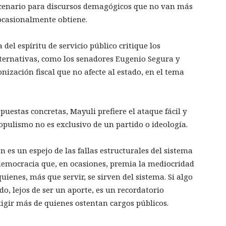
escenario para discursos demagógicos que no van más
 ocasionalmente obtiene.
del espíritu de servicio público critique los
lternativas, como los senadores Eugenio Segura y
zación fiscal que no afecte al estado, en el tema
uestas concretas, Mayuli prefiere el ataque fácil y
opulismo no es exclusivo de un partido o ideología.
 es un espejo de las fallas estructurales del sistema
 democracia que, en ocasiones, premia la mediocridad
quienes, más que servir, se sirven del sistema. Si algo
do, lejos de ser un aporte, es un recordatorio
xigir más de quienes ostentan cargos públicos.