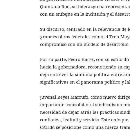
Quintana Roo, su liderazgo ha representad
con un enfoque en la inclusión y el desarro
Su discurso, centrado en la relevancia de l
grandes obras federales como el Tren May
compromiso con un modelo de desarrollo q
Por su parte, Pedro Haces, con su estilo d
hacia la gobernadora, reconociendo su cap
deja entrever la sintonía política entre a
significativas en el panorama político y la
Juvenal Reyes Marrufo, como nuevo dirigen
importante: consolidar el sindicalismo mo
necesidad de dejar atrás las prácticas sin
confianza, lealtad y servicio. Este enfoque,
CATEM se posicione como una fuerza trans