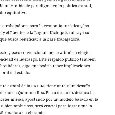
o un cambio de paradigma en la política estatal,
llo equitativo.
os trabajadores para la economía turística y las
a y el Puente de la Laguna Nichupté, subraya su
ue busca beneficiar a la base trabajadora.
irecto y poco convencional, no escatimó en elogios
acidad de liderazgo. Este respaldo público también
mbos líderes, algo que podría tener implicaciones
boral del estado.
te estatal de la CATEM, tiene ante sí un desafío
derno en Quintana Roo. En su discurso, destacó la
dicales añejas, apostando por un modelo basado en la
 si bien ambicioso, será crucial para lograr que la
formadora en el estado.