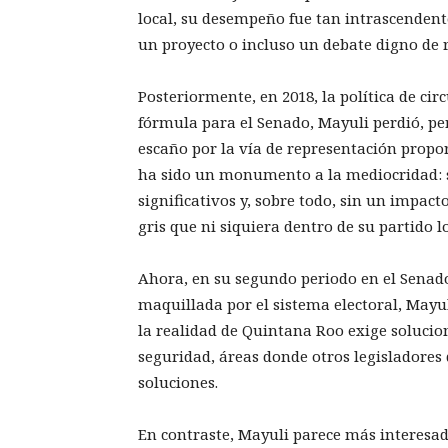
local, su desempeño fue tan intrascendent
un proyecto o incluso un debate digno de r
Posteriormente, en 2018, la política de ci
fórmula para el Senado, Mayuli perdió, pe
escaño por la vía de representación propo
ha sido un monumento a la mediocridad: si
significativos y, sobre todo, sin un impa
gris que ni siquiera dentro de su partido 
Ahora, en su segundo periodo en el Sena
maquillada por el sistema electoral, Mayu
la realidad de Quintana Roo exige solucion
seguridad, áreas donde otros legisladores
soluciones.
En contraste, Mayuli parece más interesada