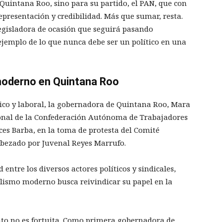
 Quintana Roo, sino para su partido, el PAN, que con
representación y credibilidad. Más que sumar, resta.
egisladora de ocasión que seguirá pasando
ejemplo de lo que nunca debe ser un político en una
 moderno en Quintana Roo
ico y laboral, la gobernadora de Quintana Roo, Mara
onal de la Confederación Autónoma de Trabajadores
es Barba, en la toma de protesta del Comité
cabezado por Juvenal Reyes Marrufo.
entre los diversos actores políticos y sindicales,
alismo moderno busca reivindicar su papel en la
to no es fortuita. Como primera gobernadora de