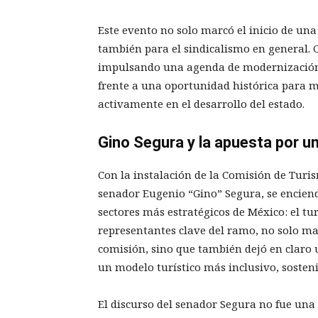
Este evento no solo marcó el inicio de u
también para el sindicalismo en general.
impulsando una agenda de modernización,
frente a una oportunidad histórica para m
activamente en el desarrollo del estado.
Gino Segura y la apuesta por u
Con la instalación de la Comisión de Turi
senador Eugenio “Gino” Segura, se enciend
sectores más estratégicos de México: el tur
representantes clave del ramo, no solo marc
comisión, sino que también dejó en clar
un modelo turístico más inclusivo, sosteni
El discurso del senador Segura no fue una