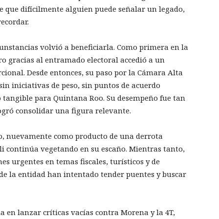
e que difícilmente alguien puede señalar un legado,
ecordar.
rcunstancias volvió a beneficiarla. Como primera en la
ro gracias al entramado electoral accedió a un
rcional. Desde entonces, su paso por la Cámara Alta
n iniciativas de peso, sin puntos de acuerdo
cto tangible para Quintana Roo. Su desempeño fue tan
logró consolidar una figura relevante.
do, nuevamente como producto de una derrota
li continúa vegetando en su escaño. Mientras tanto,
es urgentes en temas fiscales, turísticos y de
 de la entidad han intentado tender puentes y buscar
 en lanzar críticas vacías contra Morena y la 4T,