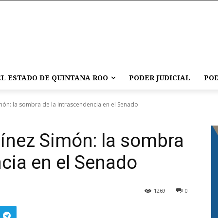
L ESTADO DE QUINTANA ROO
PODER JUDICIAL
POD
imón: la sombra de la intrascendencia en el Senado
tínez Simón: la sombra
ncia en el Senado
1269
0