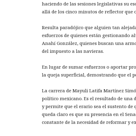
haciendo de las sesiones legislativas su 
allá de los cinco minutos de reflector que
Resulta paradójico que alguien tan alejada 
esfuerzos de quienes están gestionando a
Anahí González, quienes buscan una armoni
del impuesto a las navieras.
En lugar de sumar esfuerzos o aportar prop
la queja superficial, demostrando que el p
La carrera de Mayuli Latifa Martínez Simón
político mexicano. Es el resultado de una
y permite que el erario sea el sustento de 
queda claro es que su presencia en el Sena
constante de la necesidad de reformar y e