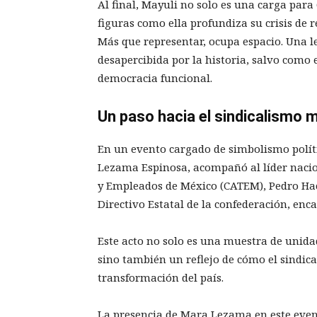
Al final, Mayuli no solo es una carga para
figuras como ella profundiza su crisis de 
Más que representar, ocupa espacio. Una l
desapercibida por la historia, salvo como 
democracia funcional.
Un paso hacia el sindicalismo
En un evento cargado de simbolismo polít
Lezama Espinosa, acompañó al líder naci
y Empleados de México (CATEM), Pedro Hac
Directivo Estatal de la confederación, en
Este acto no solo es una muestra de unidad 
sino también un reflejo de cómo el sindic
transformación del país.
La presencia de Mara Lezama en este even