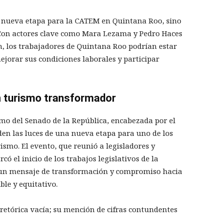
na nueva etapa para la CATEM en Quintana Roo, sino
 Con actores clave como Mara Lezama y Pedro Haces
 los trabajadores de Quintana Roo podrían estar
ejorar sus condiciones laborales y participar
n turismo transformador
smo del Senado de la República, encabezada por el
en las luces de una nueva etapa para uno de los
ismo. El evento, que reunió a legisladores y
ó el inicio de los trabajos legislativos de la
o un mensaje de transformación y compromiso hacia
ble y equitativo.
 retórica vacía; su mención de cifras contundentes