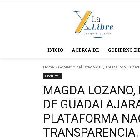
INICIO
ACERCA DE
GOBIERNO DE
Home
Gobierno del Estado de Quintana Roo
Chet
Chetumal
MAGDA LOZANO, P
DE GUADALAJARA
PLATAFORMA NA
TRANSPARENCIA.