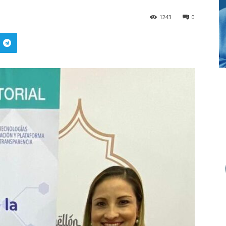
1243
0