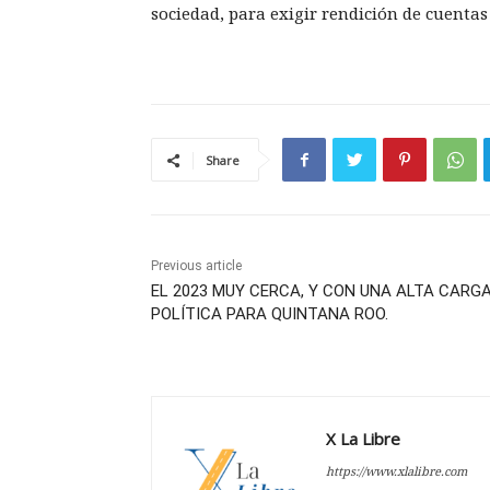
sociedad, para exigir rendición de cuentas
Share
Previous article
EL 2023 MUY CERCA, Y CON UNA ALTA CARG
POLÍTICA PARA QUINTANA ROO.
X La Libre
https://www.xlalibre.com