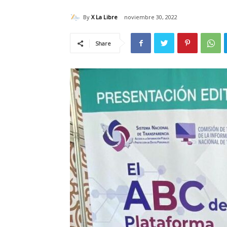
By
X La Libre
noviembre 30, 2022
Share