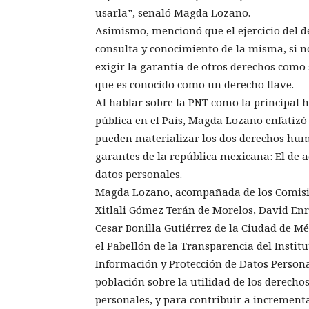
usarla”, señaló Magda Lozano.
Asimismo, mencionó que el ejercicio del de
consulta y conocimiento de la misma, si 
exigir la garantía de otros derechos como s
que es conocido como un derecho llave.
Al hablar sobre la PNT como la principal 
pública en el País, Magda Lozano enfatizó 
pueden materializar los dos derechos hu
garantes de la república mexicana: El de a
datos personales.
Magda Lozano, acompañada de los Comisio
Xitlali Gómez Terán de Morelos, David Enr
Cesar Bonilla Gutiérrez de la Ciudad de Mé
el Pabellón de la Transparencia del Instit
Información y Protección de Datos Personal
población sobre la utilidad de los derecho
personales, y para contribuir a increment