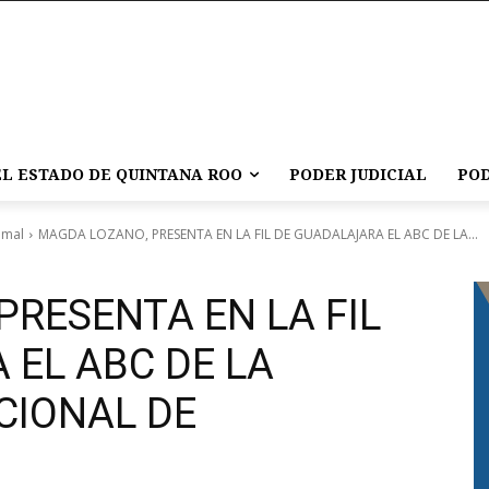
L ESTADO DE QUINTANA ROO
PODER JUDICIAL
POD
umal
MAGDA LOZANO, PRESENTA EN LA FIL DE GUADALAJARA EL ABC DE LA...
RESENTA EN LA FIL
 EL ABC DE LA
CIONAL DE