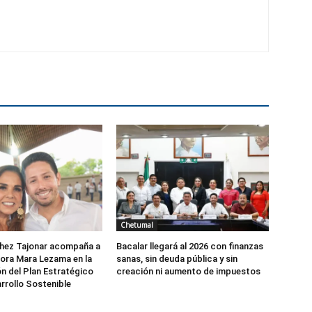
Chetumal
hez Tajonar acompaña a
Bacalar llegará al 2026 con finanzas
ora Mara Lezama en la
sanas, sin deuda pública y sin
n del Plan Estratégico
creación ni aumento de impuestos
arrollo Sostenible