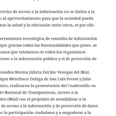
recho de acceso a la información no se limita a la
no al aprovechamiento para que la sociedad pueda
on la salud y la educación entre otros, es por ello
herramienta tecnológica de consulta de información
que gracias todas las funcionalidades que posee, se
manos que tutelamos en todos los organismos
cceso a la información pública y el de protección de
nados Norma Julieta Del Rio Venegas del INAI,
ique Menchaca Zúñiga de San Luis Potosí y Julio
xico, realizaron la presentación del Cuadernillo en
uto Nacional de Transparencia, Acceso a la
es (INAI) con el propósito de sensibilizar a la
s de acceso a la información y de protección de datos
ar la participación ciudadana y a empoderar a la