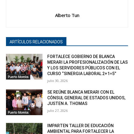
Alberto Tun
ARTÍCULOS RELACIONADOS
FORTALECE GOBIERNO DE BLANCA
MERARI LA PROFESIONALIZACIÓN DE LAS
Y LOS SERVIDORES PÚBLICOS CON EL
CURSO “SINERGIA LABORAL 2+1=5”
Puerto Morelos
julio 30, 2026
SE REÚNE BLANCA MERARI CON EL
CÓNSUL GENERAL DE ESTADOS UNIDOS,
JUSTEN A. THOMAS
julio 27, 2026
Puerto Morelos
IMPARTEN TALLER DE EDUCACIÓN
AMBIENTAL PARA FORTALECER LA