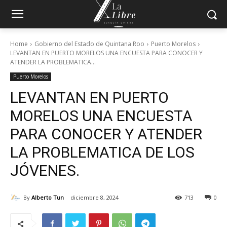
Home
Gobierno del Estado de Quintana Roo
Puerto Morelos
LEVANTAN EN PUERTO MORELOS UNA ENCUESTA PARA CONOCER Y
ATENDER LA PROBLEMATICA...
Puerto Morelos
LEVANTAN EN PUERTO
MORELOS UNA ENCUESTA
PARA CONOCER Y ATENDER
LA PROBLEMATICA DE LOS
JÓVENES.
By
Alberto Tun
diciembre 8, 2024
713
0