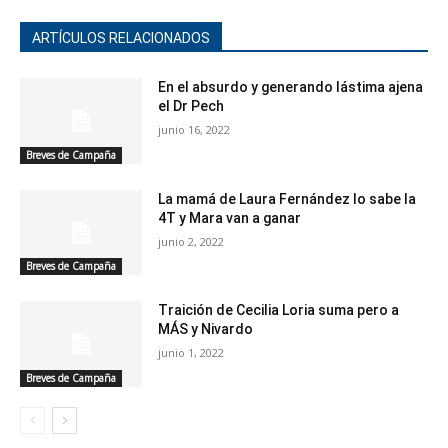
ARTÍCULOS RELACIONADOS
En el absurdo y generando lástima ajena
el Dr Pech
junio 16, 2022
Breves de Campaña
La mamá de Laura Fernández lo sabe la
4T y Mara van a ganar
junio 2, 2022
Breves de Campaña
Traición de Cecilia Loria suma pero a
MÁS y Nivardo
junio 1, 2022
Breves de Campaña