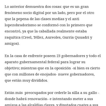
Lo anterior demuestra dos cosas: que es un gran
fenómeno socio digital por un lado, pero por el otro
que la pepena de las clases medias y el anti
lopezobradorismo se conformó con lo primero que
encontró, ya que la caballada realmente estaba
raquítica (Creel, Téllez, Aureoles, Gurría Quuadri y
amigos).
En la casa de enfrente poseen 23 gobernadores y todo el
aparato gubernamental federal para lograr su
objetivo; mientras que en la oposición -si bien es cierto
que con millones de enojados- nueve gobernadores,
que están muy divididos.
Están más preocupados por cederle la silla a su gallo -
donde habrá renovación- e intentando meter a sus
amigos a las alcaldías claves, y diputados cuates a sus