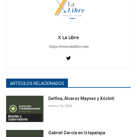
X La Libre
https://www.xlalibre.com
ARTÍCULOS RELACIONADOS
Delfina, Álvarez Maynez y Xóchitl
enero 16, 2024
Alcaldes y
Gobernadores
Gabriel García en Iztapalapa