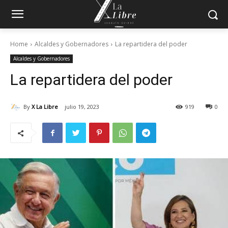
Home
Alcaldes y Gobernadores
La repartidera del poder
Alcaldes y Gobernadores
La repartidera del poder
By
X La Libre
julio 19, 2023
919
0