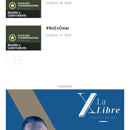
octubre 18, 2023
Alcaldes y
Gobernadores
#NoEsOmar
octubre 11, 2023
Alcaldes y
Gobernadores
- Publicidad -