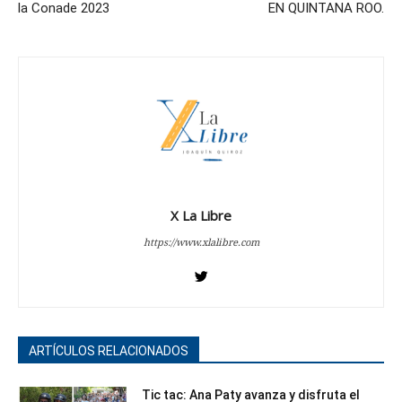
la Conade 2023
EN QUINTANA ROO.
X La Libre
https://www.xlalibre.com
ARTÍCULOS RELACIONADOS
Tic tac: Ana Paty avanza y disfruta el