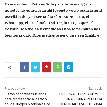
Y recuerden… Esto es Sólo para Informad@s, si
ustedes no estuvieran ahí leyendo yo no estaría aquí
escribiendo, y si ser Malix el Huso Horario, el
Whatsapp, el Facebook, Twitter, la CFE, López, el
Covid19, los troles y envidiosos nos lo permiten nos
leemos pronto Dios mediante pero que sea Xlalibre
Previous article
Next article
Listos deportistas isleños
CRISTINA TORRES GÓMEZ:
para representar al estado
UNA FIGURA POLÍTICA
en los Juegos Nacionales de
CONCILIADORA QUE SUMA