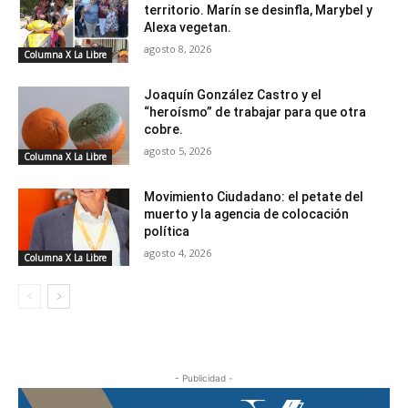
territorio. Marín se desinfla, Marybel y
Alexa vegetan.
agosto 8, 2026
Columna X La Libre
Joaquín González Castro y el
“heroísmo” de trabajar para que otra
cobre.
agosto 5, 2026
Columna X La Libre
Movimiento Ciudadano: el petate del
muerto y la agencia de colocación
política
agosto 4, 2026
Columna X La Libre
- Publicidad -