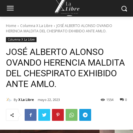
Home
Columna X La Libre
JOSÉ ALBERTO ALONSO OVANDO
HERENCIA MALDITA DEL CHESPIRATO EXHIBIDO ANTE AMLO.
Columna X La Libre
JOSÉ ALBERTO ALONSO
OVANDO HERENCIA MALDITA
DEL CHESPIRATO EXHIBIDO
ANTE AMLO.
By
X La Libre
mayo 22, 2023
1554
0