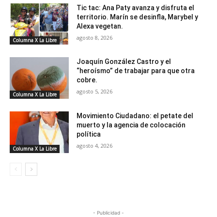
Tic tac: Ana Paty avanza y disfruta el
territorio. Marín se desinfla, Marybel y
Alexa vegetan.
agosto 8, 2026
Columna X La Libre
Joaquín González Castro y el
“heroísmo” de trabajar para que otra
cobre.
agosto 5, 2026
Columna X La Libre
Movimiento Ciudadano: el petate del
muerto y la agencia de colocación
política
agosto 4, 2026
Columna X La Libre
- Publicidad -