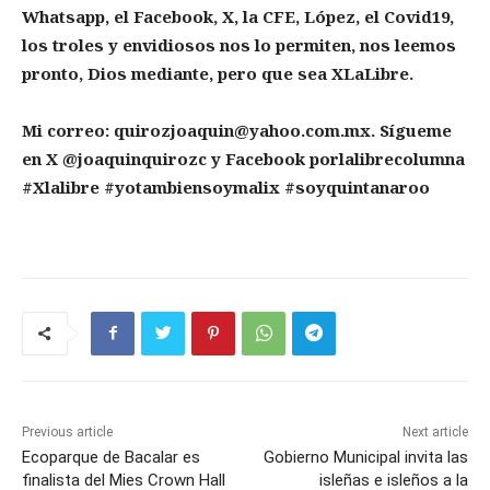
Whatsapp, el Facebook, X, la CFE, López, el Covid19,
los troles y envidiosos nos lo permiten, nos leemos
pronto, Dios mediante, pero que sea XLaLibre.
Mi correo: quirozjoaquin@yahoo.com.mx. Sígueme
en X @joaquinquirozc y Facebook porlalibrecolumna
#Xlalibre #yotambiensoymalix #soyquintanaroo
Previous article
Next article
Ecoparque de Bacalar es
Gobierno Municipal invita las
finalista del Mies Crown Hall
isleñas e isleños a la