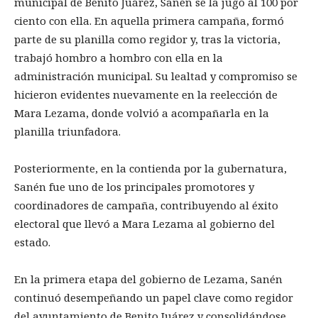
municipal de Benito Juárez, Sanén se la jugó al 100 por
ciento con ella. En aquella primera campaña, formó
parte de su planilla como regidor y, tras la victoria,
trabajó hombro a hombro con ella en la
administración municipal. Su lealtad y compromiso se
hicieron evidentes nuevamente en la reelección de
Mara Lezama, donde volvió a acompañarla en la
planilla triunfadora.
Posteriormente, en la contienda por la gubernatura,
Sanén fue uno de los principales promotores y
coordinadores de campaña, contribuyendo al éxito
electoral que llevó a Mara Lezama al gobierno del
estado.
En la primera etapa del gobierno de Lezama, Sanén
continuó desempeñando un papel clave como regidor
del ayuntamiento de Benito Juárez y consolidándose