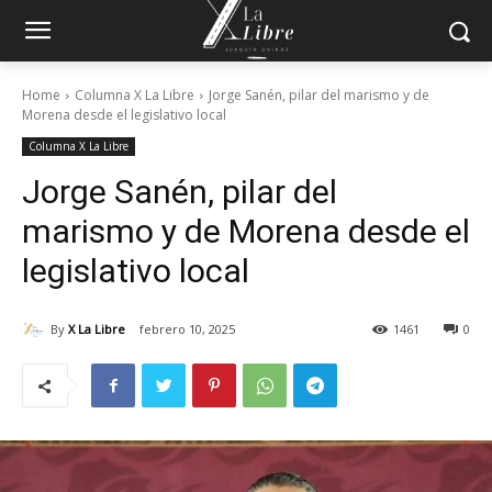
Home
Columna X La Libre
Jorge Sanén, pilar del marismo y de
Morena desde el legislativo local
Columna X La Libre
Jorge Sanén, pilar del
marismo y de Morena desde el
legislativo local
By
X La Libre
febrero 10, 2025
1461
0