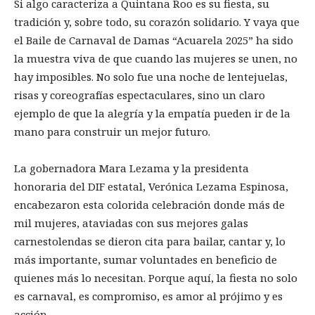
Si algo caracteriza a Quintana Roo es su fiesta, su
tradición y, sobre todo, su corazón solidario. Y vaya que
el Baile de Carnaval de Damas “Acuarela 2025” ha sido
la muestra viva de que cuando las mujeres se unen, no
hay imposibles. No solo fue una noche de lentejuelas,
risas y coreografías espectaculares, sino un claro
ejemplo de que la alegría y la empatía pueden ir de la
mano para construir un mejor futuro.
La gobernadora Mara Lezama y la presidenta
honoraria del DIF estatal, Verónica Lezama Espinosa,
encabezaron esta colorida celebración donde más de
mil mujeres, ataviadas con sus mejores galas
carnestolendas se dieron cita para bailar, cantar y, lo
más importante, sumar voluntades en beneficio de
quienes más lo necesitan. Porque aquí, la fiesta no solo
es carnaval, es compromiso, es amor al prójimo y es
acción.