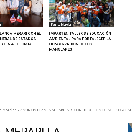
s
Puerto Morelos
BLANCA MERARI CON EL
IMPARTEN TALLER DE EDUCACIÓN
NERAL DE ESTADOS
AMBIENTAL PARA FORTALECER LA
USTEN A. THOMAS
CONSERVACIÓN DE LOS
MANGLARES