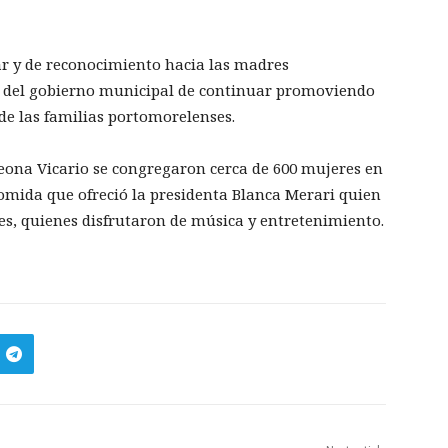
ar y de reconocimiento hacia las madres
 del gobierno municipal de continuar promoviendo
 de las familias portomorelenses.
Leona Vicario se congregaron cerca de 600 mujeres en
comida que ofreció la presidenta Blanca Merari quien
s, quienes disfrutaron de música y entretenimiento.