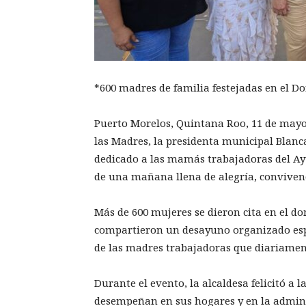
*600 madres de familia festejadas en el D
Puerto Morelos, Quintana Roo, 11 de mayo 
las Madres, la presidenta municipal Blan
dedicado a las mamás trabajadoras del Ay
de una mañana llena de alegría, convivenc
Más de 600 mujeres se dieron cita en el d
compartieron un desayuno organizado espe
de las madres trabajadoras que diariament
Durante el evento, la alcaldesa felicitó a 
desempeñan en sus hogares y en la admini