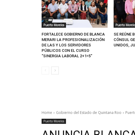
Puerto Morelos
Puerto Morelo
FORTALECE GOBIERNO DE BLANCA
SE REÚNE 
MERARI LA PROFESIONALIZACIÓN
CÓNSUL GE
DE LAS Y LOS SERVIDORES
UNIDOS, J
PÚBLICOS CON EL CURSO
“SINERGIA LABORAL 2+1=5”