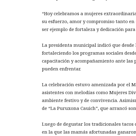
“Hoy celebramos a mujeres extraordinaria
su esfuerzo, amor y compromiso tanto en s
ser ejemplo de fortaleza y dedicación par
La presidenta municipal indicó que desde 
fortaleciendo los programas sociales desde
capacitación y acompañamiento ante las 
pueden enfrentar.
La celebración estuvo amenizada por el Ma
asistentes con melodías como Mujeres Div
ambiente festivo y de convivencia. Asimis
de “La Puruxona Cauich”, que arrancó sonri
Luego de degustar los tradicionales tacos d
en la que las mamás afortunadas ganaron r