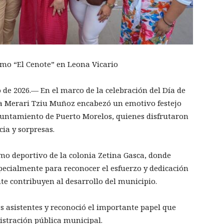
omo “El Cenote” en Leona Vicario
de 2026.— En el marco de la celebración del Día de
ca Merari Tziu Muñoz encabezó un emotivo festejo
untamiento de Puerto Morelos, quienes disfrutaron
ia y sorpresas.
omo deportivo de la colonia Zetina Gasca, donde
cialmente para reconocer el esfuerzo y dedicación
e contribuyen al desarrollo del municipio.
las asistentes y reconoció el importante papel que
stración pública municipal.