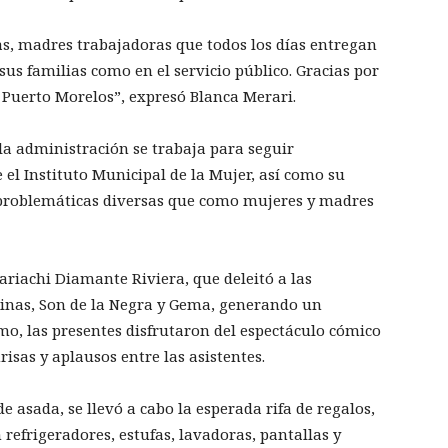
s, madres trabajadoras que todos los días entregan
us familias como en el servicio público. Gracias por
a Puerto Morelos”, expresó Blanca Merari.
la administración se trabaja para seguir
 el Instituto Municipal de la Mujer, así como su
problemáticas diversas que como mujeres y madres
riachi Diamante Riviera, que deleitó a las
inas, Son de la Negra y Gema, generando un
mo, las presentes disfrutaron del espectáculo cómico
sas y aplausos entre las asistentes.
e asada, se llevó a cabo la esperada rifa de regalos,
efrigeradores, estufas, lavadoras, pantallas y