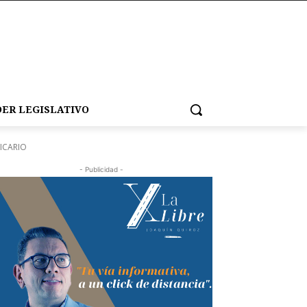
ER LEGISLATIVO
ICARIO
- Publicidad -