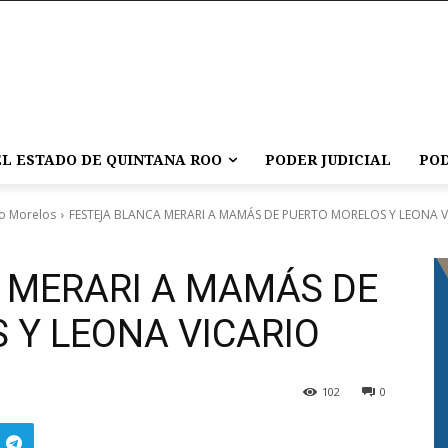
L ESTADO DE QUINTANA ROO
PODER JUDICIAL
POD
o Morelos
FESTEJA BLANCA MERARI A MAMÁS DE PUERTO MORELOS Y LEONA V
 MERARI A MAMÁS DE
 Y LEONA VICARIO
102
0